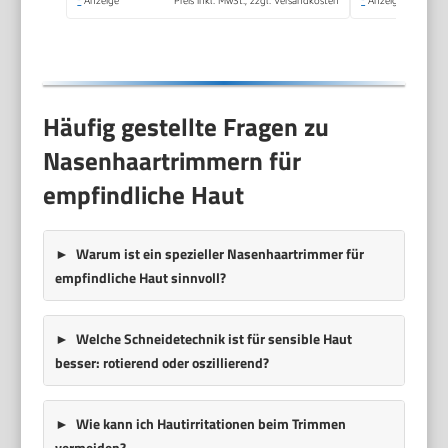
*
Anzeige
Preis inkl. MwSt., zzgl. Versandkosten
*
Anzeige
für Männer und
Frauen
Häufig gestellte Fragen zu
Nasenhaartrimmern für
empfindliche Haut
Warum ist ein spezieller Nasenhaartrimmer für
empfindliche Haut sinnvoll?
Welche Schneidetechnik ist für sensible Haut
besser: rotierend oder oszillierend?
Wie kann ich Hautirritationen beim Trimmen
vermeiden?