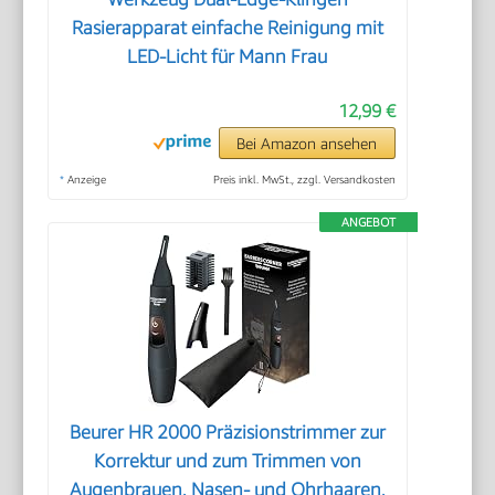
Rasierapparat einfache Reinigung mit
LED-Licht für Mann Frau
12,99 €
Bei Amazon ansehen
*
Anzeige
Preis inkl. MwSt., zzgl. Versandkosten
ANGEBOT
Beurer HR 2000 Präzisionstrimmer zur
Korrektur und zum Trimmen von
Augenbrauen, Nasen- und Ohrhaaren,