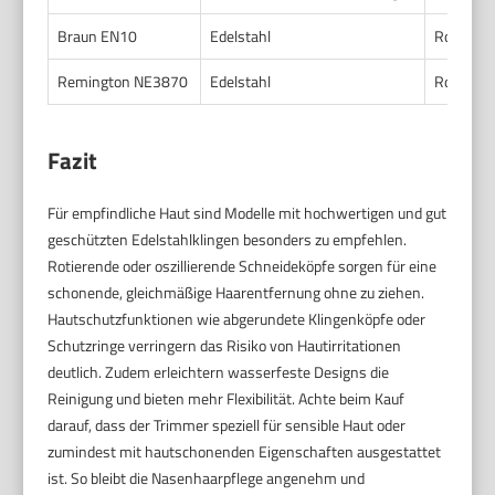
Braun EN10
Edelstahl
Rotieren
Remington NE3870
Edelstahl
Rotieren
Fazit
Für empfindliche Haut sind Modelle mit hochwertigen und gut
geschützten Edelstahlklingen besonders zu empfehlen.
Rotierende oder oszillierende Schneideköpfe sorgen für eine
schonende, gleichmäßige Haarentfernung ohne zu ziehen.
Hautschutzfunktionen wie abgerundete Klingenköpfe oder
Schutzringe verringern das Risiko von Hautirritationen
deutlich. Zudem erleichtern wasserfeste Designs die
Reinigung und bieten mehr Flexibilität. Achte beim Kauf
darauf, dass der Trimmer speziell für sensible Haut oder
zumindest mit hautschonenden Eigenschaften ausgestattet
ist. So bleibt die Nasenhaarpflege angenehm und