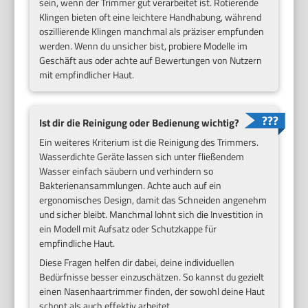
sein, wenn der Trimmer gut verarbeitet ist. Rotierende
Klingen bieten oft eine leichtere Handhabung, während
oszillierende Klingen manchmal als präziser empfunden
werden. Wenn du unsicher bist, probiere Modelle im
Geschäft aus oder achte auf Bewertungen von Nutzern
mit empfindlicher Haut.
Ist dir die Reinigung oder Bedienung wichtig?
Ein weiteres Kriterium ist die Reinigung des Trimmers.
Wasserdichte Geräte lassen sich unter fließendem
Wasser einfach säubern und verhindern so
Bakterienansammlungen. Achte auch auf ein
ergonomisches Design, damit das Schneiden angenehm
und sicher bleibt. Manchmal lohnt sich die Investition in
ein Modell mit Aufsatz oder Schutzkappe für
empfindliche Haut.
Diese Fragen helfen dir dabei, deine individuellen
Bedürfnisse besser einzuschätzen. So kannst du gezielt
einen Nasenhaartrimmer finden, der sowohl deine Haut
schont als auch effektiv arbeitet.