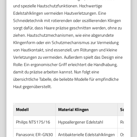
und spezielle Hautschutzfunktionen. Hochwertige
Edelstahlklingen vermeiden Hautverletzungen. Eine
Schneidetechnik mit rotierenden oder oszillierenden Klingen
sorgt dafür, dass Haare präzise geschnitten werden, ohne zu
ziehen. Hautschutzmechanismen, wie eine abgerundete
Klingenform oder ein Schutzmechanismus zur Vermeidung
von Hautkontakt, sind essenziell, um Rötungen und kleine
Verletzungen zu vermeiden. Außerdem spielt das Design eine
Rolle: Ein ergonomischer Griff erleichtert die Handhabung,
damit du präzise arbeiten kannst. Nun folgt eine
übersichtliche Tabelle, die beliebte Modelle für empfindliche
Haut gegenüberstellt.
Modell
Material Klingen
Schneide
Philips NT5175/16
Hypoallergener Edelstahl
Rotieren
Panasonic ER-GN30
Antibakterielle Edelstahlklingen
Os zillie