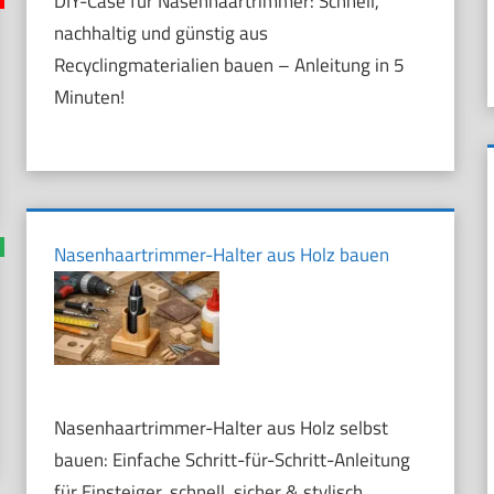
DIY-Case für Nasenhaartrimmer: Schnell,
nachhaltig und günstig aus
Recyclingmaterialien bauen – Anleitung in 5
Minuten!
Nasenhaartrimmer-Halter aus Holz bauen
Nasenhaartrimmer-Halter aus Holz selbst
bauen: Einfache Schritt-für-Schritt-Anleitung
für Einsteiger, schnell, sicher & stylisch.