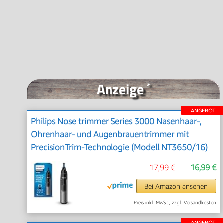
Anzeige
*
ANGEBOT
Philips Nose trimmer Series 3000 Nasenhaar-,
Ohrenhaar- und Augenbrauentrimmer mit
PrecisionTrim-Technologie (Modell NT3650/16)
17,99 €
16,99 €
Bei Amazon ansehen
Preis inkl. MwSt., zzgl. Versandkosten
ANGEBOT