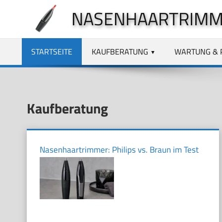
Zum
NASENHAARTRIMM
Inhalt
springen
STARTSEITE
KAUFBERATUNG
WARTUNG & 
Kaufberatung
Nasenhaartrimmer: Philips vs. Braun im Test