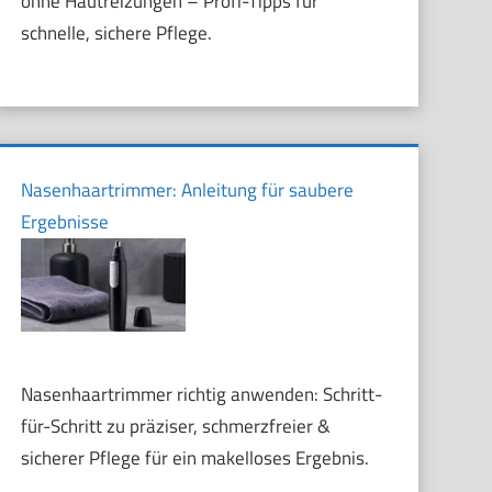
ohne Hautreizungen – Profi-Tipps für
schnelle, sichere Pflege.
Nasenhaartrimmer: Anleitung für saubere
Ergebnisse
Nasenhaartrimmer richtig anwenden: Schritt-
für-Schritt zu präziser, schmerzfreier &
sicherer Pflege für ein makelloses Ergebnis.