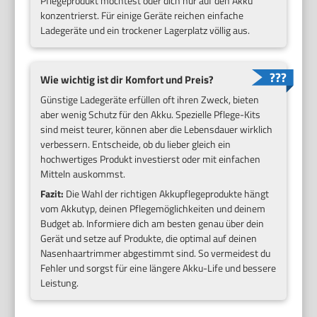
Pflegeprodukt möchtest oder dich nur auf den Akku
konzentrierst. Für einige Geräte reichen einfache
Ladegeräte und ein trockener Lagerplatz völlig aus.
Wie wichtig ist dir Komfort und Preis?
Günstige Ladegeräte erfüllen oft ihren Zweck, bieten
aber wenig Schutz für den Akku. Spezielle Pflege-Kits
sind meist teurer, können aber die Lebensdauer wirklich
verbessern. Entscheide, ob du lieber gleich ein
hochwertiges Produkt investierst oder mit einfachen
Mitteln auskommst.
Fazit:
Die Wahl der richtigen Akkupflegeprodukte hängt
vom Akkutyp, deinen Pflegemöglichkeiten und deinem
Budget ab. Informiere dich am besten genau über dein
Gerät und setze auf Produkte, die optimal auf deinen
Nasenhaartrimmer abgestimmt sind. So vermeidest du
Fehler und sorgst für eine längere Akku-Life und bessere
Leistung.