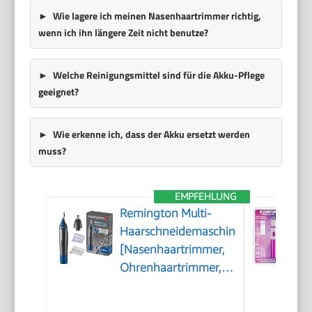
Wie lagere ich meinen Nasenhaartrimmer richtig,
wenn ich ihn längere Zeit nicht benutze?
Welche Reinigungsmittel sind für die Akku-Pflege
geeignet?
Wie erkenne ich, dass der Akku ersetzt werden
muss?
EMPFEHLUNG
Remington Multi-
Haarschneidemaschine
[Nasenhaartrimmer,
Ohrenhaartrimmer,
Augenbrauenrasierer]
Trimmer mit