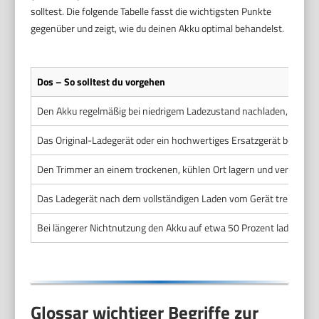
solltest. Die folgende Tabelle fasst die wichtigsten Punkte
gegenüber und zeigt, wie du deinen Akku optimal behandelst.
Dos – So solltest du vorgehen
Den Akku regelmäßig bei niedrigem Ladezustand nachladen, ohne ihn
Das Original-Ladegerät oder ein hochwertiges Ersatzgerät benutze
Den Trimmer an einem trockenen, kühlen Ort lagern und verwende
Das Ladegerät nach dem vollständigen Laden vom Gerät trennen, 
Bei längerer Nichtnutzung den Akku auf etwa 50 Prozent laden und
Glossar wichtiger Begriffe zur