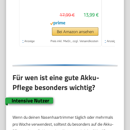
Augenbrauentrimmer
mit PrecisionTrim-
17,99 €
13,99 €
Technologie (Modell
NT3650/16)
Bei Amazon ansehen
*
Anzeige
Preis inkl. MwSt., zzgl. Versandkosten
*
Anzeige
Für wen ist eine gute Akku-
Pflege besonders wichtig?
Intensive Nutzer
Wenn du deinen Nasenhaartrimmer täglich oder mehrmals
pro Woche verwendest, solltest du besonders auf die Akku-