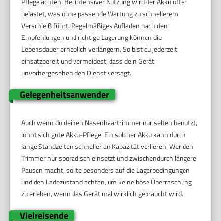
Pflege achten. Bei intensiver Nutzung wird der Akku öfter
belastet, was ohne passende Wartung zu schnellerem
Verschleiß führt. Regelmäßiges Aufladen nach den
Empfehlungen und richtige Lagerung können die
Lebensdauer erheblich verlängern. So bist du jederzeit
einsatzbereit und vermeidest, dass dein Gerät
unvorhergesehen den Dienst versagt.
Gelegenheitsanwender
Auch wenn du deinen Nasenhaartrimmer nur selten benutzt,
lohnt sich gute Akku-Pflege. Ein solcher Akku kann durch
lange Standzeiten schneller an Kapazität verlieren. Wer den
Trimmer nur sporadisch einsetzt und zwischendurch längere
Pausen macht, sollte besonders auf die Lagerbedingungen
und den Ladezustand achten, um keine böse Überraschung
zu erleben, wenn das Gerät mal wirklich gebraucht wird.
Vielreisende