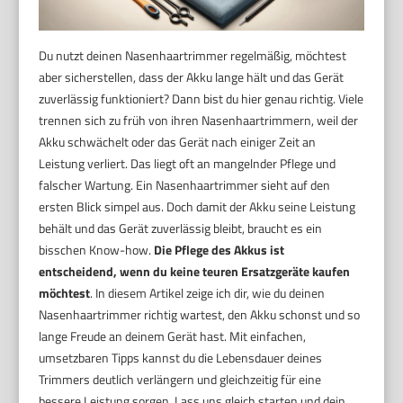
Du nutzt deinen Nasenhaartrimmer regelmäßig, möchtest
aber sicherstellen, dass der Akku lange hält und das Gerät
zuverlässig funktioniert? Dann bist du hier genau richtig. Viele
trennen sich zu früh von ihren Nasenhaartrimmern, weil der
Akku schwächelt oder das Gerät nach einiger Zeit an
Leistung verliert. Das liegt oft an mangelnder Pflege und
falscher Wartung. Ein Nasenhaartrimmer sieht auf den
ersten Blick simpel aus. Doch damit der Akku seine Leistung
behält und das Gerät zuverlässig bleibt, braucht es ein
bisschen Know-how.
Die Pflege des Akkus ist
entscheidend, wenn du keine teuren Ersatzgeräte kaufen
möchtest
. In diesem Artikel zeige ich dir, wie du deinen
Nasenhaartrimmer richtig wartest, den Akku schonst und so
lange Freude an deinem Gerät hast. Mit einfachen,
umsetzbaren Tipps kannst du die Lebensdauer deines
Trimmers deutlich verlängern und gleichzeitig für eine
bessere Leistung sorgen. Lass uns gleich starten und dein