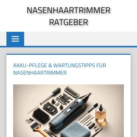
Zum
NASENHAARTRIMMER
Inhalt
RATGEBER
springen
AKKU-PFLEGE & WARTUNGSTIPPS FÜR
NASENHAARTRIMMER