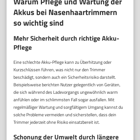
Warum Pflege und Wartung der
Akkus bei Nasenhaartrimmern
so wichtig sind
Mehr Sicherheit durch richtige Akku-
Pflege
Eine schlechte Akku-Pflege kann zu Überhitzung oder
Kurzschlüssen führen, was nicht nur den Trimmer
beschädigt, sondern auch ein Sicherheitsrisiko darstellt.
Beispielsweise berichten Nutzer gelegentlich von Geräten,
die sich während des Ladevorgangs ungewöhnlich warm
anfühlen oder im schlimmsten Fall sogar ausfallen. Mit
regelmäßiger Wartung und sorgfältigem Umgang kannst du
solche Probleme vermeiden und sicherstellen, dass dein
Trimmer jederzeit ohne Risiko einsatzbereit ist.
Schonung der Umwelt durch längere