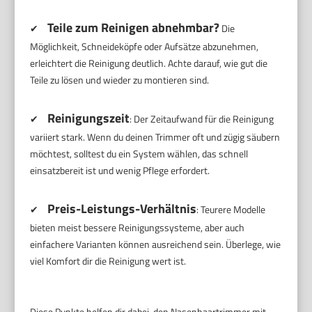
Teile zum Reinigen abnehmbar?
✔
Die
Möglichkeit, Schneideköpfe oder Aufsätze abzunehmen,
erleichtert die Reinigung deutlich. Achte darauf, wie gut die
Teile zu lösen und wieder zu montieren sind.
Reinigungszeit
✔
: Der Zeitaufwand für die Reinigung
variiert stark. Wenn du deinen Trimmer oft und zügig säubern
möchtest, solltest du ein System wählen, das schnell
einsatzbereit ist und wenig Pflege erfordert.
Preis-Leistungs-Verhältnis
✔
: Teurere Modelle
bieten meist bessere Reinigungssysteme, aber auch
einfachere Varianten können ausreichend sein. Überlege, wie
viel Komfort dir die Reinigung wert ist.
Diese Punkte helfen dir dabei, den Nasenhaartrimmer mit