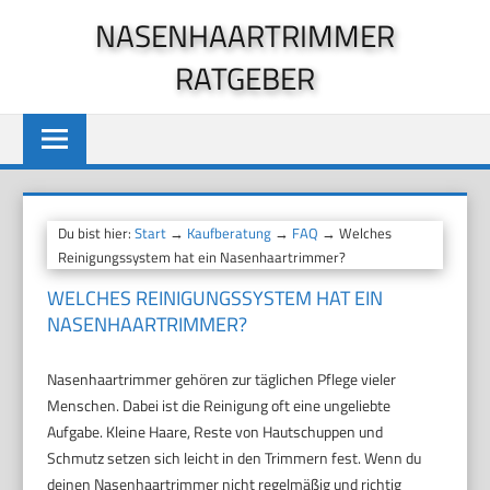
Zum
NASENHAARTRIMMER
Inhalt
RATGEBER
springen
Du bist hier:
Start
→
Kaufberatung
→
FAQ
→ Welches
Reinigungssystem hat ein Nasenhaartrimmer?
WELCHES REINIGUNGSSYSTEM HAT EIN
NASENHAARTRIMMER?
Nasenhaartrimmer gehören zur täglichen Pflege vieler
Menschen. Dabei ist die Reinigung oft eine ungeliebte
Aufgabe. Kleine Haare, Reste von Hautschuppen und
Schmutz setzen sich leicht in den Trimmern fest. Wenn du
deinen Nasenhaartrimmer nicht regelmäßig und richtig