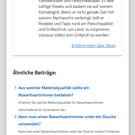
Familienvater und Fleischliebhaber. Er liebt
saftige Steaks und zaubert sie auf seinem
Kontaktgrill. Wenn er nicht gerade Zeit mit
seinem Nachwuchs verbringt, teilt er
Rezepte und Tipps rund um Fleischqualität
und Grilltechnik, um Leser zu inspirieren,
zuhause selbst zum Grillprofi zu werden.
Erfahre mehr über Oliver
Ähnliche Beiträge:
Aus welcher Materialqualität sollte ein
Nasenhaartrimmer bestehen?
Erfahren Sie, welche Materialqualität für Nasenhaartrimmer
entscheidend ist. Garantieren Sie...
Kann man einen Nasenhaartrimmer unter der Dusche
verwenden?
Kann man einen Nasenhaartrimmer unter der Dusche nutzen? Entdecke