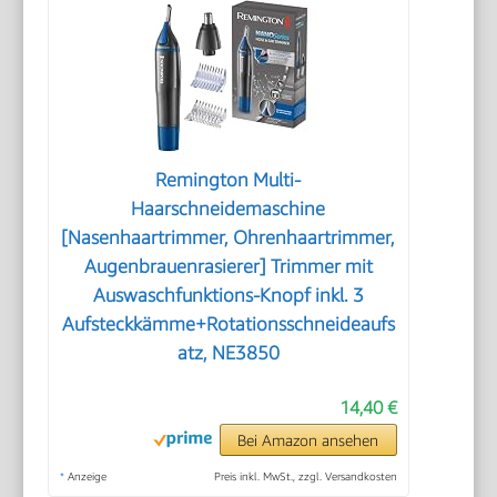
Remington Multi-
Haarschneidemaschine
[Nasenhaartrimmer, Ohrenhaartrimmer,
Augenbrauenrasierer] Trimmer mit
Auswaschfunktions-Knopf inkl. 3
Aufsteckkämme+Rotationsschneideaufs
atz, NE3850
14,40 €
Bei Amazon ansehen
*
Anzeige
Preis inkl. MwSt., zzgl. Versandkosten