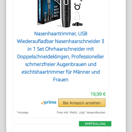
Nasenhaartrimmer, USB
Wiederaufladbar Nasenhaarschneider 3
in 1 Set Ohrhaarschneider mit
Doppelschneideklingen, Professioneller
schmerzfreier Augenbrauen und
esichtshaartrimmer für Männer und
Frauen
19,99 €
Bei Amazon ansehen
*
Anzeige
Preis inkl. MwSt., zzgl. Versandkosten
EMPFEHLUNG