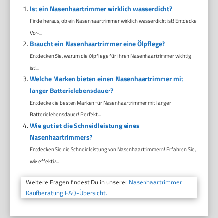
Ist ein Nasenhaartrimmer wirklich wasserdicht?
Finde heraus, ob ein Nasenhaartrimmer wirklich wasserdicht ist! Entdecke
Vor-...
Braucht ein Nasenhaartrimmer eine Ölpflege?
Entdecken Sie, warum die Ölpflege für Ihren Nasenhaartrimmer wichtig
ist!...
Welche Marken bieten einen Nasenhaartrimmer mit
langer Batterielebensdauer?
Entdecke die besten Marken für Nasenhaartrimmer mit langer
Batterielebensdauer! Perfekt...
Wie gut ist die Schneidleistung eines
Nasenhaartrimmers?
Entdecken Sie die Schneidleistung von Nasenhaartrimmern! Erfahren Sie,
wie effektiv...
Weitere Fragen findest Du in unserer
Nasenhaartrimmer
Kaufberatung FAQ-Übersicht.