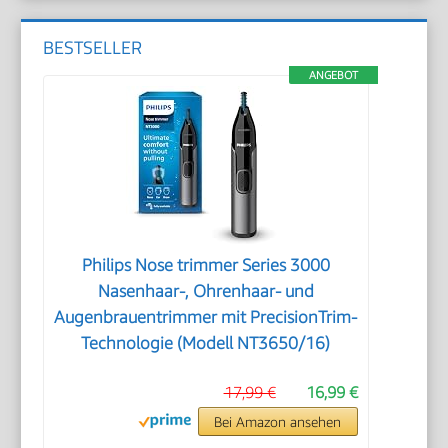
BESTSELLER
ANGEBOT
Philips Nose trimmer Series 3000
Nasenhaar-, Ohrenhaar- und
Augenbrauentrimmer mit PrecisionTrim-
Technologie (Modell NT3650/16)
17,99 €
16,99 €
Bei Amazon ansehen