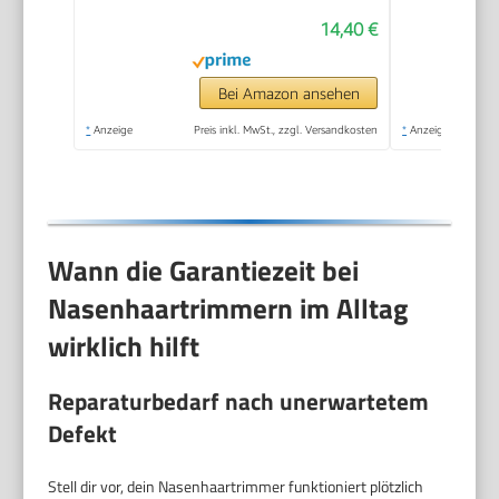
Trimmer mit
14,40 €
Auswaschfunktions-
Knopf inkl. 3
Aufsteckkämme+Rotationsschneidea
Bei Amazon ansehen
NE3850
*
Anzeige
Preis inkl. MwSt., zzgl. Versandkosten
*
Anzeige
Wann die Garantiezeit bei
Nasenhaartrimmern im Alltag
wirklich hilft
Reparaturbedarf nach unerwartetem
Defekt
Stell dir vor, dein Nasenhaartrimmer funktioniert plötzlich