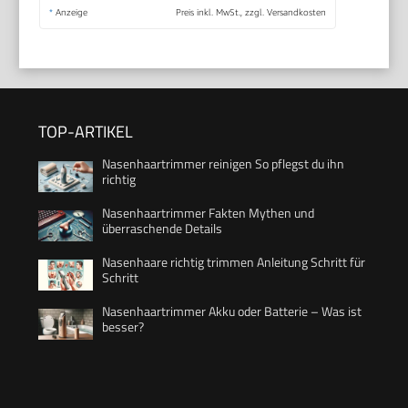
*
Anzeige
Preis inkl. MwSt., zzgl. Versandkosten
TOP-ARTIKEL
Nasenhaartrimmer reinigen So pflegst du ihn
richtig
Nasenhaartrimmer Fakten Mythen und
überraschende Details
Nasenhaare richtig trimmen Anleitung Schritt für
Schritt
Nasenhaartrimmer Akku oder Batterie – Was ist
besser?