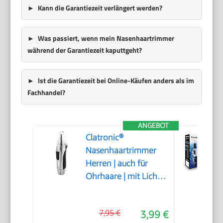
Kann die Garantiezeit verlängert werden?
Was passiert, wenn mein Nasenhaartrimmer
während der Garantiezeit kaputtgeht?
Ist die Garantiezeit bei Online-Käufen anders als im
Fachhandel?
ANGEBOT
Clatronic®
Nasenhaartrimmer
Herren | auch für
Ohrhaare | mit Licht |
Soft-Touch-Gehäuse |
Edelstahl-Scherkopf
7,95 €
3,99 €
(abnehmbar) |