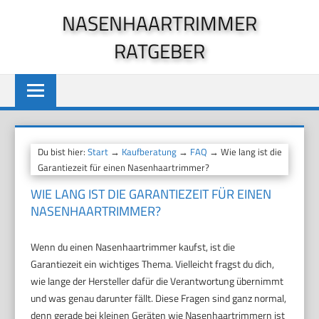
Zum
NASENHAARTRIMMER
Inhalt
RATGEBER
springen
Du bist hier:
Start
→
Kaufberatung
→
FAQ
→ Wie lang ist die
Garantiezeit für einen Nasenhaartrimmer?
WIE LANG IST DIE GARANTIEZEIT FÜR EINEN
NASENHAARTRIMMER?
Wenn du einen Nasenhaartrimmer kaufst, ist die
Garantiezeit ein wichtiges Thema. Vielleicht fragst du dich,
wie lange der Hersteller dafür die Verantwortung übernimmt
und was genau darunter fällt. Diese Fragen sind ganz normal,
denn gerade bei kleinen Geräten wie Nasenhaartrimmern ist