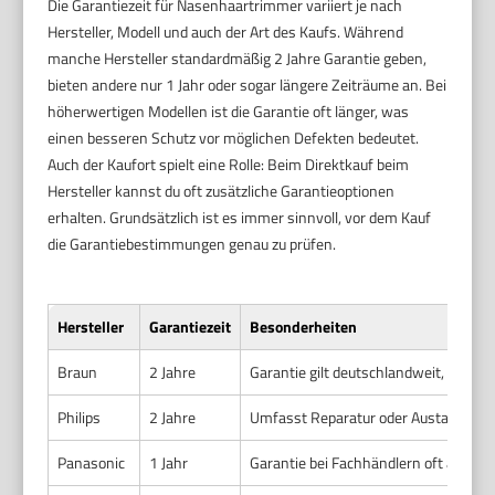
Die Garantiezeit für Nasenhaartrimmer variiert je nach
Hersteller, Modell und auch der Art des Kaufs. Während
manche Hersteller standardmäßig 2 Jahre Garantie geben,
bieten andere nur 1 Jahr oder sogar längere Zeiträume an. Bei
höherwertigen Modellen ist die Garantie oft länger, was
einen besseren Schutz vor möglichen Defekten bedeutet.
Auch der Kaufort spielt eine Rolle: Beim Direktkauf beim
Hersteller kannst du oft zusätzliche Garantieoptionen
erhalten. Grundsätzlich ist es immer sinnvoll, vor dem Kauf
die Garantiebestimmungen genau zu prüfen.
Hersteller
Garantiezeit
Besonderheiten
Braun
2 Jahre
Garantie gilt deutschlandweit, durch 
Philips
2 Jahre
Umfasst Reparatur oder Austausch, Se
Panasonic
1 Jahr
Garantie bei Fachhändlern oft auf 2 J