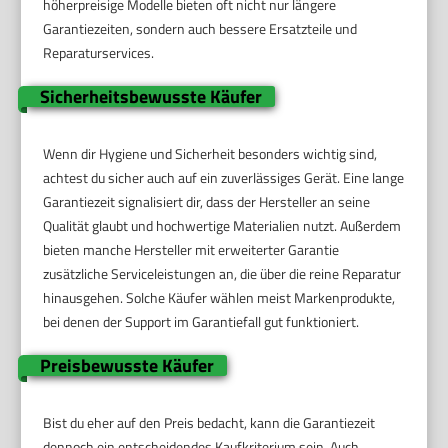
höherpreisige Modelle bieten oft nicht nur längere
Garantiezeiten, sondern auch bessere Ersatzteile und
Reparaturservices.
Sicherheitsbewusste Käufer
Wenn dir Hygiene und Sicherheit besonders wichtig sind,
achtest du sicher auch auf ein zuverlässiges Gerät. Eine lange
Garantiezeit signalisiert dir, dass der Hersteller an seine
Qualität glaubt und hochwertige Materialien nutzt. Außerdem
bieten manche Hersteller mit erweiterter Garantie
zusätzliche Serviceleistungen an, die über die reine Reparatur
hinausgehen. Solche Käufer wählen meist Markenprodukte,
bei denen der Support im Garantiefall gut funktioniert.
Preisbewusste Käufer
Bist du eher auf den Preis bedacht, kann die Garantiezeit
dennoch ein entscheidendes Kaufkriterium sein. Auch