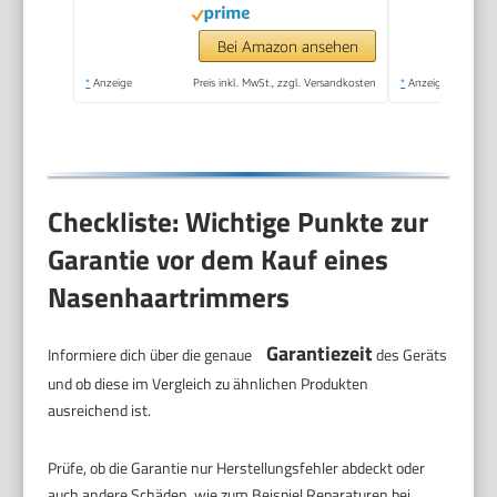
Nasenhaarentferner |
Nasenhaare
Bei Amazon ansehen
entfernen |
*
Anzeige
Preis inkl. MwSt., zzgl. Versandkosten
*
Anzeige
Nasentrimmer | NE
3595
Checkliste: Wichtige Punkte zur
Garantie vor dem Kauf eines
Nasenhaartrimmers
Garantiezeit
Informiere dich über die genaue
des Geräts
und ob diese im Vergleich zu ähnlichen Produkten
ausreichend ist.
Prüfe, ob die Garantie nur Herstellungsfehler abdeckt oder
auch andere Schäden, wie zum Beispiel Reparaturen bei