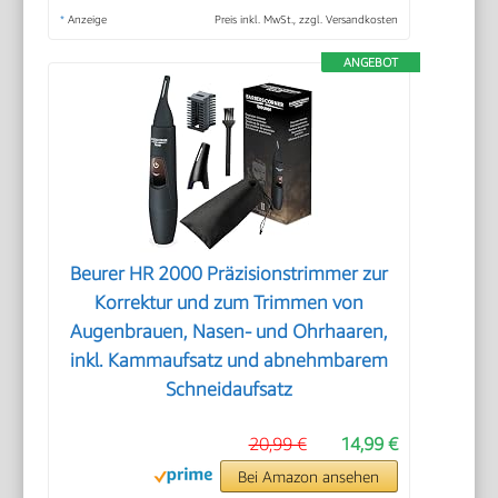
*
Anzeige
Preis inkl. MwSt., zzgl. Versandkosten
ANGEBOT
Beurer HR 2000 Präzisionstrimmer zur
Korrektur und zum Trimmen von
Augenbrauen, Nasen- und Ohrhaaren,
inkl. Kammaufsatz und abnehmbarem
Schneidaufsatz
20,99 €
14,99 €
Bei Amazon ansehen