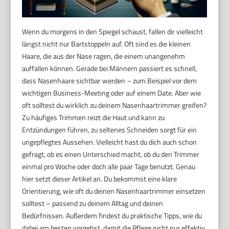
Wenn du morgens in den Spiegel schaust, fallen dir vielleicht
längst nicht nur Bartstoppeln auf. Oft sind es die kleinen
Haare, die aus der Nase ragen, die einem unangenehm
auffallen können. Gerade bei Männern passiert es schnell,
dass Nasenhaare sichtbar werden – zum Beispiel vor dem
wichtigen Business-Meeting oder auf einem Date. Aber wie
oft solltest du wirklich zu deinem Nasenhaartrimmer greifen?
Zu häufiges Trimmen reizt die Haut und kann zu
Entzündungen führen, zu seltenes Schneiden sorgt für ein
ungepflegtes Aussehen. Vielleicht hast du dich auch schon
gefragt, ob es einen Unterschied macht, ob du den Trimmer
einmal pro Woche oder doch alle paar Tage benutzt. Genau
hier setzt dieser Artikel an. Du bekommst eine klare
Orientierung, wie oft du deinen Nasenhaartrimmer einsetzen
solltest – passend zu deinem Alltag und deinen
Bedürfnissen. Außerdem findest du praktische Tipps, wie du
dabei am besten vorgehst, damit die Pflege nicht nur effektiv,