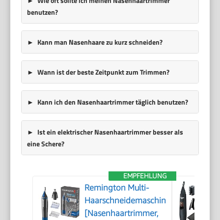
Wie oft sollte ich meinen Nasenhaartrimmer
benutzen?
Kann man Nasenhaare zu kurz schneiden?
Wann ist der beste Zeitpunkt zum Trimmen?
Kann ich den Nasenhaartrimmer täglich benutzen?
Ist ein elektrischer Nasenhaartrimmer besser als
eine Schere?
EMPFEHLUNG
Remington Multi-
Haarschneidemaschine
[Nasenhaartrimmer,