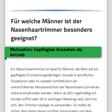
für Männer und
Frauen
Für welche Männer ist der
Nasenhaartrimmer besonders
geeignet?
Motivation: Gepflegtes Aussehen als
Antrieb
Ein Nasenhaartrimmer ist ideal für Männer, die Wert auf ein
gepflegtes Erscheinungsbild legen. Gerade in beruflichen
Situationen oder im sozialen Umfeld kann ein
unkontrolliertes Herauswachsen der Nasenhaare schnell als
störend empfunden werden. Wenn du dich regelmäßig mit
Kunden triffst oder oft in wichtigen Meetings bist, lohnt es
sich, den Trimmer häufiger zu verwenden. So stellst du
sicher, dass keine Haare sichtbar herausragen und dein