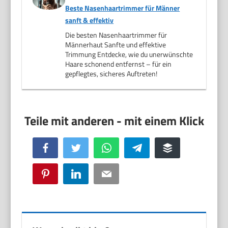
Beste Nasenhaartrimmer für Männer
sanft & effektiv
Die besten Nasenhaartrimmer für
Männerhaut Sanfte und effektive
Trimmung Entdecke, wie du unerwünschte
Haare schonend entfernst – für ein
gepflegtes, sicheres Auftreten!
Facebook
Twitter
WhatsApp
Telegram
Buffer
Pinterest
LinkedIn
Email