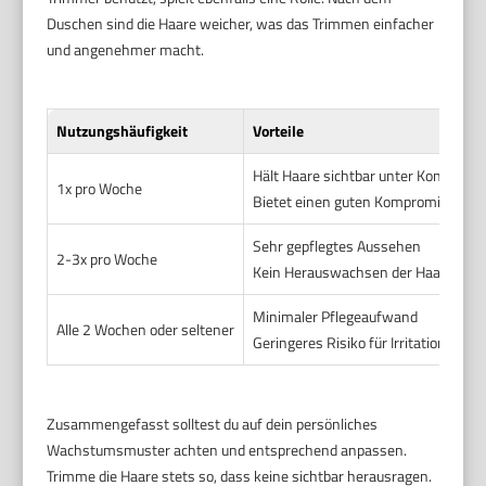
Duschen sind die Haare weicher, was das Trimmen einfacher
und angenehmer macht.
Nutzungshäufigkeit
Vorteile
Hält Haare sichtbar unter Kontrolle
1x pro Woche
Bietet einen guten Kompromiss zwi
Sehr gepflegtes Aussehen
2-3x pro Woche
Kein Herauswachsen der Haare sich
Minimaler Pflegeaufwand
Alle 2 Wochen oder seltener
Geringeres Risiko für Irritationen
Zusammengefasst solltest du auf dein persönliches
Wachstumsmuster achten und entsprechend anpassen.
Trimme die Haare stets so, dass keine sichtbar herausragen.