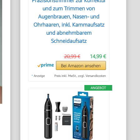
Präzisionstrimmer zur Korrektur
und zum Trimmen von
Augenbrauen, Nasen- und
Ohrhaaren, inkl. Kammaufsatz
und abnehmbarem
Schneidaufsatz
20,99 €
14,99 €
Bei Amazon ansehen
*
Anzeige
Preis inkl. MwSt., zzgl. Versandkosten
ANGEBOT