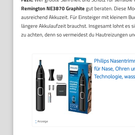
Remington NE3870 Graphite
gut beraten. Diese Mo
ausreichend Akkuzeit. Für Einsteiger mit kleinem Bu
längere Akkulaufzeit brauchst. Insgesamt lohnt es 
zu achten, denn so vermeidest du Hautreizungen und
Philips Nasentrim
für Nase, Ohren u
Technologie, was
*
Anzeige