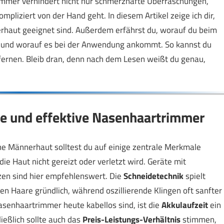
rimmer verhindert nicht nur schmerzhafte Überraschungen,
mpliziert von der Hand geht. In diesem Artikel zeige ich dir,
haut geeignet sind. Außerdem erfährst du, worauf du beim
st und worauf es bei der Anwendung ankommt. So kannst du
fernen. Bleib dran, denn nach dem Lesen weißt du genau,
fte und effektive Nasenhaartrimmer
e Männerhaut solltest du auf einige zentrale Merkmale
die Haut nicht gereizt oder verletzt wird. Geräte mit
zen sind hier empfehlenswert. Die
Schneidetechnik
spielt
en Haare gründlich, während oszillierende Klingen oft sanfter
Nasenhaartrimmer heute kabellos sind, ist die
Akkulaufzeit
ein
ießlich sollte auch das
Preis-Leistungs-Verhältnis
stimmen,