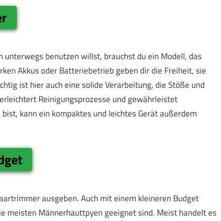
er
unterwegs benutzen willst, brauchst du ein Modell, das
rken Akkus oder Batteriebetrieb geben dir die Freiheit, sie
tig ist hier auch eine solide Verarbeitung, die Stöße und
 erleichtert Reinigungsprozesse und gewährleistet
s bist, kann ein kompaktes und leichtes Gerät außerdem
dget
enhaartrimmer ausgeben. Auch mit einem kleineren Budget
 die meisten Männerhauttpyen geeignet sind. Meist handelt es