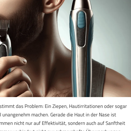
timmt das Problem: Ein Ziepen, Hautirritationen oder sogar
ll unangenehm machen. Gerade die Haut in der Nase ist
immen nicht nur auf Effektivität, sondern auch auf Sanftheit