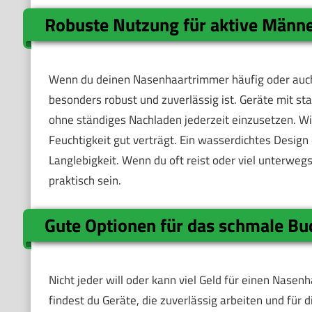
Robuste Nutzung für aktive Männ
Wenn du deinen Nasenhaartrimmer häufig oder auch 
besonders robust und zuverlässig ist. Geräte mit sta
ohne ständiges Nachladen jederzeit einzusetzen. Wich
Feuchtigkeit gut verträgt. Ein wasserdichtes Design
Langlebigkeit. Wenn du oft reist oder viel unterweg
praktisch sein.
Gute Optionen für das schmale Bu
Nicht jeder will oder kann viel Geld für einen Nas
findest du Geräte, die zuverlässig arbeiten und für