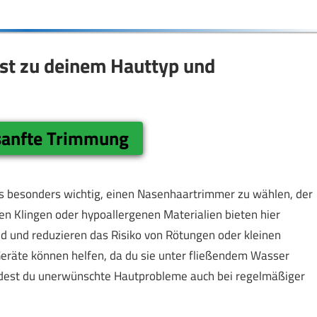
st zu deinem Hauttyp und
 sanfte Trimmung
es besonders wichtig, einen Nasenhaartrimmer zu wählen, der
en Klingen oder hypoallergenen Materialien bieten hier
d und reduzieren das Risiko von Rötungen oder kleinen
eräte können helfen, da du sie unter fließendem Wasser
eidest du unerwünschte Hautprobleme auch bei regelmäßiger