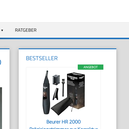
RATGEBER
BESTSELLER
D
ANGEBOT
Beurer HR 2000