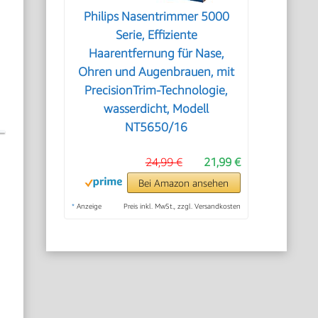
Philips Nasentrimmer 5000
Serie, Effiziente
Haarentfernung für Nase,
Ohren und Augenbrauen, mit
PrecisionTrim-Technologie,
wasserdicht, Modell
NT5650/16
24,99 €
21,99 €
Bei Amazon ansehen
*
Anzeige
Preis inkl. MwSt., zzgl. Versandkosten