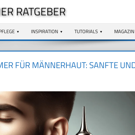
ER RATGEBER
PFLEGE
INSPIRATION
TUTORIALS
MAGAZIN
MER FÜR MÄNNERHAUT: SANFTE UN