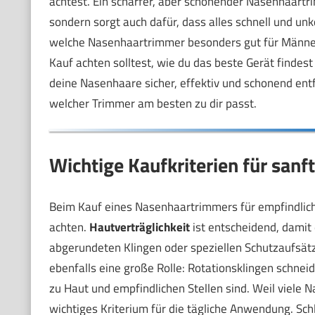
achtest. Ein scharfer, aber schonender Nasenhaart
sondern sorgt auch dafür, dass alles schnell und unko
welche Nasenhaartrimmer besonders gut für Männer
Kauf achten solltest, wie du das beste Gerät finde
deine Nasenhaare sicher, effektiv und schonend ent
welcher Trimmer am besten zu dir passt.
Wichtige Kaufkriterien für san
Beim Kauf eines Nasenhaartrimmers für empfindlich
achten.
Hautverträglichkeit
ist entscheidend, damit 
abgerundeten Klingen oder speziellen Schutzaufsät
ebenfalls eine große Rolle: Rotationsklingen schneid
zu Haut und empfindlichen Stellen sind. Weil viele 
wichtiges Kriterium für die tägliche Anwendung. Schl