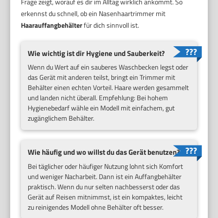
Frage zeigt, worauf es dir im Alltag wirklich ankommt. So
erkennst du schnell, ob ein Nasenhaartrimmer mit
Haarauffangbehälter
für dich sinnvoll ist.
Wie wichtig ist dir Hygiene und Sauberkeit?
Wenn du Wert auf ein sauberes Waschbecken legst oder
das Gerät mit anderen teilst, bringt ein Trimmer mit
Behälter einen echten Vorteil. Haare werden gesammelt
und landen nicht überall. Empfehlung: Bei hohem
Hygienebedarf wähle ein Modell mit einfachem, gut
zugänglichem Behälter.
Wie häufig und wo willst du das Gerät benutzen?
Bei täglicher oder häufiger Nutzung lohnt sich Komfort
und weniger Nacharbeit. Dann ist ein Auffangbehälter
praktisch. Wenn du nur selten nachbesserst oder das
Gerät auf Reisen mitnimmst, ist ein kompaktes, leicht
zu reinigendes Modell ohne Behälter oft besser.