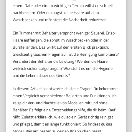
einem Date oder einem wichtigen Termin willst du schnell
nachbessern. Oder du magst keine Haare auf dem
Waschbecken und möchtest die Nacharbeit reduzieren.
Ein Trimmer mit Behälter verspricht weniger Sauerei. Er soll
Haare auffangen, die sonst im Waschbecken oder in der
Bürste landen. Das wirkt auf den ersten Blick praktisch.
Gleichzeitig tauchen Fragen auf. Ist die Reinigung kompliziert?
Verändert der Behälter die Leistung? Werden die Haare
wirklich sicher aufgefangen? Wie steht es um die Hygiene
und die Lebensdauer des Geräts?
In diesem Artikel beantworte ich diese Fragen. Du bekommst
einen Vergleich verschiedener Bauarten und Funktionen. Ich
zeige dir Vor- und Nachteile von Modellen mit und ohne
Behälter. Es folgt eine Entscheidungshilfe, die dir beim Kauf
hilft. Zuletzt erkläre ich, wie du so ein Gerät richtig reinigst
und pflegst, damit es lange funktioniert. So findest du das
Modell, das am besten zu deinen Ansprüchen passt.