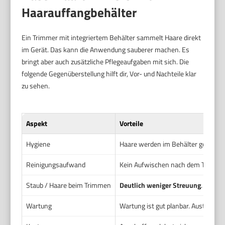
Haarauffangbehälter
Ein Trimmer mit integriertem Behälter sammelt Haare direkt
im Gerät. Das kann die Anwendung sauberer machen. Es
bringt aber auch zusätzliche Pflegeaufgaben mit sich. Die
folgende Gegenüberstellung hilft dir, Vor- und Nachteile klar
zu sehen.
Aspekt
Vorteile
Hygiene
Haare werden im Behälter gesamme
Reinigungsaufwand
Kein Aufwischen nach dem Trimmen.
Staub / Haare beim Trimmen
Deutlich weniger Streuung
. Haare 
Wartung
Wartung ist gut planbar. Austauschte