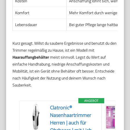
Kosten
Anschaffung lohnt sich, wenn du hä
Komfort
Mehr Komfort durch weniger Nacharb
Lebensdauer
Bei guter Pflege lange haltbar. Be
Kurz gesagt. Willst du saubere Ergebnisse und benutzt du den
Trimmer regelmäßig zu Hause, ist ein Modell mit
Haarauffangbehälter
meist sinnvoll. Legst du Wert auf
einfache Handhabung, niedrige Anschaffungskosten und
Mobilität, ist ein Gerät ohne Behälter oft besser. Entscheide
nach Häufigkeit der Nutzung und deinem Wunsch nach
Sauberkeit.
ANGEBOT
Clatronic®
Nasenhaartrimmer
Herren | auch für