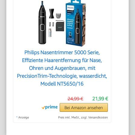
Philips Nasentrimmer 5000 Serie,
Effiziente Haarentfernung für Nase,
Ohren und Augenbrauen, mit
PrecisionTrim-Technologie, wasserdicht,
Modell NT5650/16
24,99 €
21,99 €
Bei Amazon ansehen
*
Anzeige
Preis inkl. MwSt., zzgl. Versandkosten