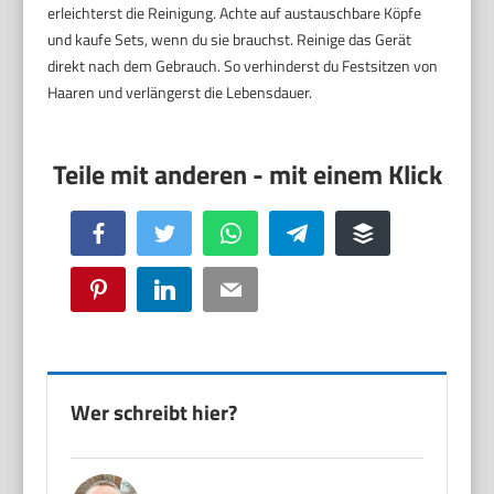
erleichterst die Reinigung. Achte auf austauschbare Köpfe
und kaufe Sets, wenn du sie brauchst. Reinige das Gerät
direkt nach dem Gebrauch. So verhinderst du Festsitzen von
Haaren und verlängerst die Lebensdauer.
Facebook
Twitter
WhatsApp
Telegram
Buffer
Pinterest
LinkedIn
Email
Wer schreibt hier?