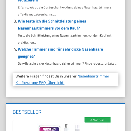
Erfahre, wie du die Geräuschentwicklung deines Nasenhaartrimmers
effektiv reduzieren kannst....
Wie teste ich die Schnittleistung eines
Nasenhaartrimmers vor dem Kauf?
Teste die Schnittleistung eines Nasenhaartrimmers vor dem Kauf mit
praktischen...
Welche Trimmer sind für sehr dicke Nasenhaare
geeignet?
Du willst sehr dicke Nasenhaare sicher trimmen? Finde robuste, präzise...
Weitere Fragen findest Du in unserer
Nasenhaartrimmer
Kaufberatung FAQ-Übersicht.
BESTSELLER
ANGEBOT