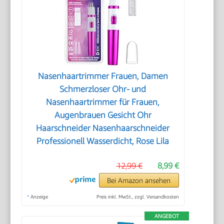
Nasenhaartrimmer Frauen, Damen
Schmerzloser Ohr- und
Nasenhaartrimmer für Frauen,
Augenbrauen Gesicht Ohr
Haarschneider Nasenhaarschneider
Professionell Wasserdicht, Rose Lila
12,99 €
8,99 €
Bei Amazon ansehen
*
Anzeige
Preis inkl. MwSt., zzgl. Versandkosten
ANGEBOT