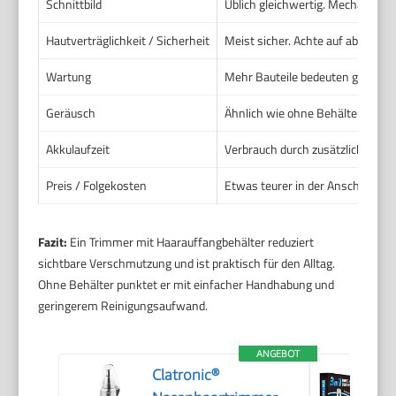
Schnittbild
Üblich gleichwertig. Mechanik en
Hautverträglichkeit / Sicherheit
Meist sicher. Achte auf abgerund
Wartung
Mehr Bauteile bedeuten gelegentl
Geräusch
Ähnlich wie ohne Behälter. Moto
Akkulaufzeit
Verbrauch durch zusätzlichen Me
Preis / Folgekosten
Etwas teurer in der Anschaffung.
Fazit:
Ein Trimmer mit Haarauffangbehälter reduziert
sichtbare Verschmutzung und ist praktisch für den Alltag.
Ohne Behälter punktet er mit einfacher Handhabung und
geringerem Reinigungsaufwand.
ANGEBOT
Clatronic®