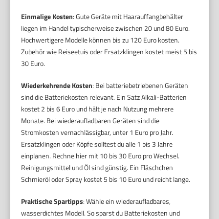
Einmalige Kosten
: Gute Geräte mit Haarauffangbehälter
liegen im Handel typischerweise zwischen 20 und 80 Euro.
Hochwertigere Modelle können bis zu 120 Euro kosten.
Zubehör wie Reiseetuis oder Ersatzklingen kostet meist 5 bis
30 Euro.
Wiederkehrende Kosten
: Bei batteriebetriebenen Geräten
sind die Batteriekosten relevant. Ein Satz Alkali-Batterien
kostet 2 bis 6 Euro und hält je nach Nutzung mehrere
Monate. Bei wiederaufladbaren Geräten sind die
Stromkosten vernachlässigbar, unter 1 Euro pro Jahr.
Ersatzklingen oder Köpfe solltest du alle 1 bis 3 Jahre
einplanen. Rechne hier mit 10 bis 30 Euro pro Wechsel.
Reinigungsmittel und Öl sind günstig. Ein Fläschchen
Schmieröl oder Spray kostet 5 bis 10 Euro und reicht lange.
Praktische Spartipps
: Wähle ein wiederaufladbares,
wasserdichtes Modell. So sparst du Batteriekosten und