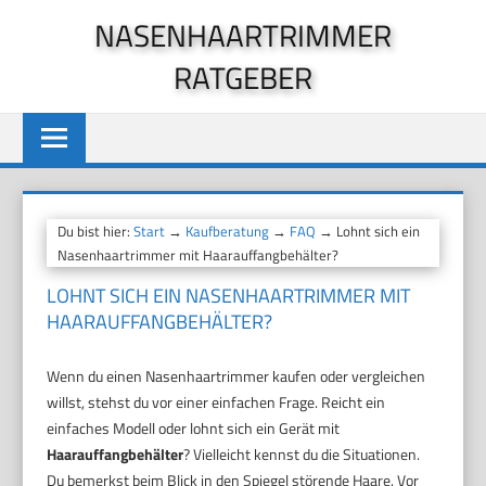
Zum
NASENHAARTRIMMER
Inhalt
RATGEBER
springen
Du bist hier:
Start
→
Kaufberatung
→
FAQ
→ Lohnt sich ein
Nasenhaartrimmer mit Haarauffangbehälter?
LOHNT SICH EIN NASENHAARTRIMMER MIT
HAARAUFFANGBEHÄLTER?
Wenn du einen Nasenhaartrimmer kaufen oder vergleichen
willst, stehst du vor einer einfachen Frage. Reicht ein
einfaches Modell oder lohnt sich ein Gerät mit
Haarauffangbehälter
? Vielleicht kennst du die Situationen.
Du bemerkst beim Blick in den Spiegel störende Haare. Vor