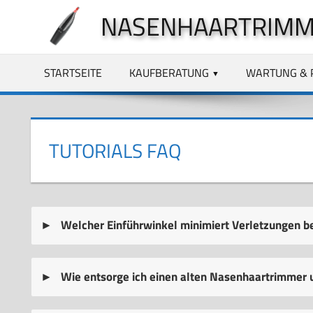
Zum
NASENHAARTRIMM
Inhalt
springen
STARTSEITE
KAUFBERATUNG
WARTUNG & 
TUTORIALS FAQ
Welcher Einführwinkel minimiert Verletzungen 
Wie entsorge ich einen alten Nasenhaartrimmer