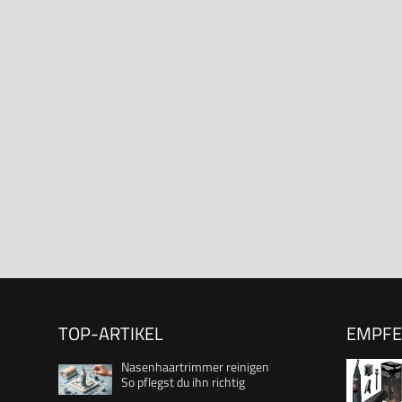
TOP-ARTIKEL
EMPF
Nasenhaartrimmer reinigen
So pflegst du ihn richtig