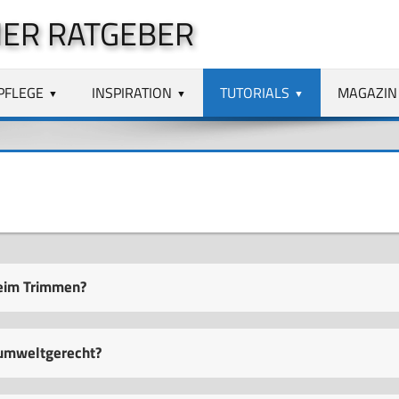
ER RATGEBER
PFLEGE
INSPIRATION
TUTORIALS
MAGAZIN
beim Trimmen?
 umweltgerecht?