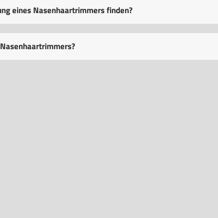
dung eines Nasenhaartrimmers finden?
s Nasenhaartrimmers?