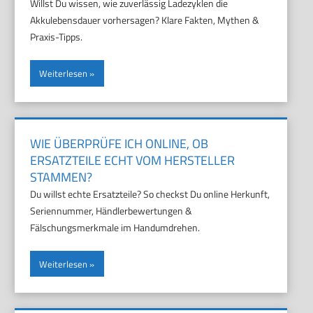
Willst Du wissen, wie zuverlässig Ladezyklen die
Akkulebensdauer vorhersagen? Klare Fakten, Mythen &
Praxis-Tipps.
Weiterlesen
WIE ÜBERPRÜFE ICH ONLINE, OB
ERSATZTEILE ECHT VOM HERSTELLER
STAMMEN?
Du willst echte Ersatzteile? So checkst Du online Herkunft,
Seriennummer, Händlerbewertungen &
Fälschungsmerkmale im Handumdrehen.
Weiterlesen