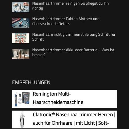
Nasenhaartrimmer reinigen So pflegst du ihn
richtig
Nasenhaartrimmer Fakten Mythen und
überraschende Details
Nasenhaare richtig trimmen Anleitung Schritt für
Schritt
Nasenhaartrimmer Akku oder Batterie – Was ist
besser?
EMPFEHLUNGEN
Remington Multi-
Haarschneidemaschine
[Nasenhaartrimmer,
Clatronic® Nasenhaartrimmer Herren |
Ohrenhaartrimmer, Augenbrauenrasierer]
auch für Ohrhaare | mit Licht | Soft-
Trimmer mit Auswaschfunktions-Knopf inkl. 3