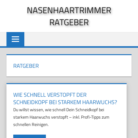
Zum
NASENHAARTRIMMER
Inhalt
RATGEBER
springen
RATGEBER
WIE SCHNELL VERSTOPFT DER
SCHNEIDKOPF BEI STARKEM HAARWUCHS?
Du willst wissen, wie schnell Dein Schneidkopf bei
starkem Haarwuchs verstopft – inkl. Profi-Tipps zum
schnellen Reinigen.