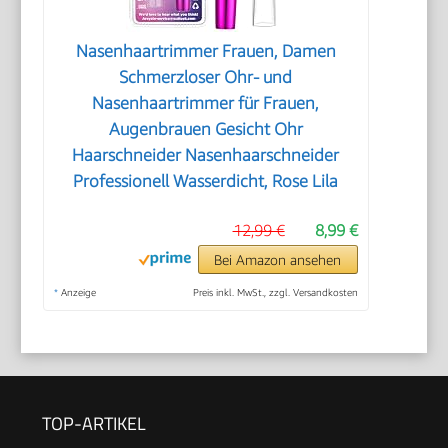
Nasenhaartrimmer Frauen, Damen
Schmerzloser Ohr- und
Nasenhaartrimmer für Frauen,
Augenbrauen Gesicht Ohr
Haarschneider Nasenhaarschneider
Professionell Wasserdicht, Rose Lila
12,99 €
8,99 €
Bei Amazon ansehen
*
Anzeige
Preis inkl. MwSt., zzgl. Versandkosten
TOP-ARTIKEL