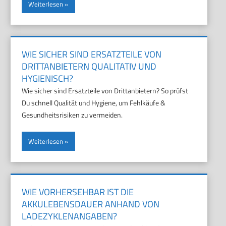
Weiterlesen
WIE SICHER SIND ERSATZTEILE VON
DRITTANBIETERN QUALITATIV UND
HYGIENISCH?
Wie sicher sind Ersatzteile von Drittanbietern? So prüfst
Du schnell Qualität und Hygiene, um Fehlkäufe &
Gesundheitsrisiken zu vermeiden.
Weiterlesen
WIE VORHERSEHBAR IST DIE
AKKULEBENSDAUER ANHAND VON
LADEZYKLENANGABEN?