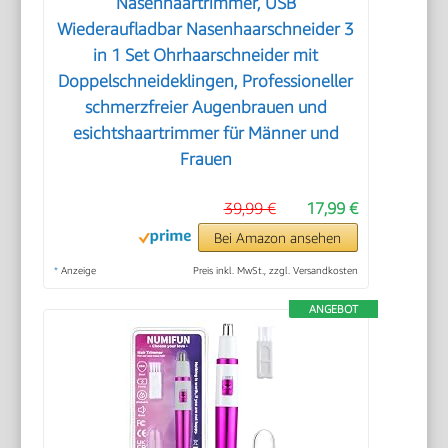
Nasenhaartrimmer, USB
Wiederaufladbar Nasenhaarschneider 3
in 1 Set Ohrhaarschneider mit
Doppelschneideklingen, Professioneller
schmerzfreier Augenbrauen und
esichtshaartrimmer für Männer und
Frauen
39,99 €
17,99 €
Bei Amazon ansehen
*
Anzeige
Preis inkl. MwSt., zzgl. Versandkosten
ANGEBOT