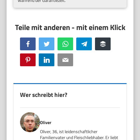
während der Garantiezeit.
Facebook
Twitter
WhatsApp
Telegram
Buffer
Pinterest
LinkedIn
Email
Wer schreibt hier?
Oliver
Oliver, 36, ist leidenschaftlicher
Familienvater und Fleischliebhaber. Er liebt