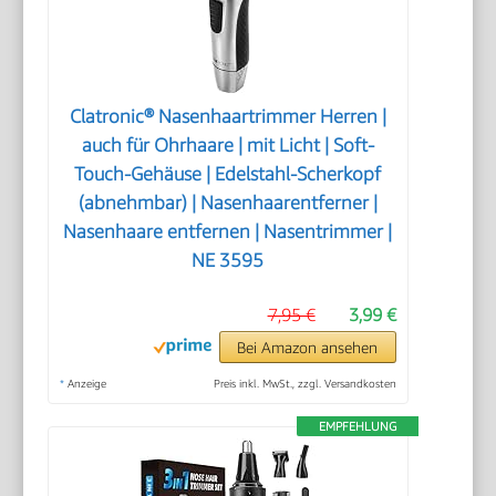
Clatronic® Nasenhaartrimmer Herren |
auch für Ohrhaare | mit Licht | Soft-
Touch-Gehäuse | Edelstahl-Scherkopf
(abnehmbar) | Nasenhaarentferner |
Nasenhaare entfernen | Nasentrimmer |
NE 3595
7,95 €
3,99 €
Bei Amazon ansehen
*
Anzeige
Preis inkl. MwSt., zzgl. Versandkosten
EMPFEHLUNG