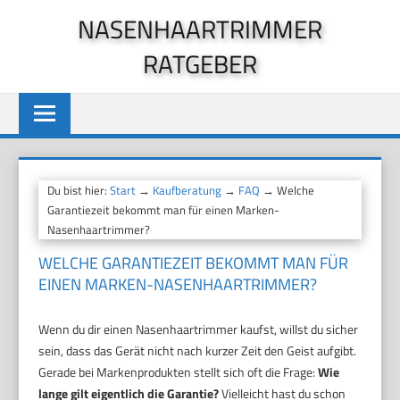
Zum
NASENHAARTRIMMER
Inhalt
RATGEBER
springen
Du bist hier:
Start
→
Kaufberatung
→
FAQ
→ Welche
Garantiezeit bekommt man für einen Marken-
Nasenhaartrimmer?
WELCHE GARANTIEZEIT BEKOMMT MAN FÜR
EINEN MARKEN-NASENHAARTRIMMER?
Wenn du dir einen Nasenhaartrimmer kaufst, willst du sicher
sein, dass das Gerät nicht nach kurzer Zeit den Geist aufgibt.
Gerade bei Markenprodukten stellt sich oft die Frage:
Wie
lange gilt eigentlich die Garantie?
Vielleicht hast du schon