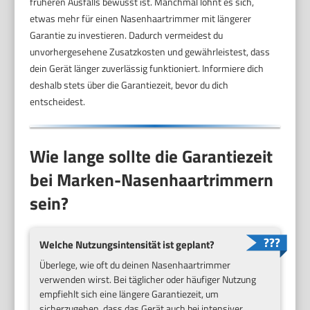
früheren Ausfalls bewusst ist. Manchmal lohnt es sich,
etwas mehr für einen Nasenhaartrimmer mit längerer
Garantie zu investieren. Dadurch vermeidest du
unvorhergesehene Zusatzkosten und gewährleistest, dass
dein Gerät länger zuverlässig funktioniert. Informiere dich
deshalb stets über die Garantiezeit, bevor du dich
entscheidest.
Wie lange sollte die Garantiezeit
bei Marken-Nasenhaartrimmern
sein?
Welche Nutzungsintensität ist geplant?
Überlege, wie oft du deinen Nasenhaartrimmer
verwenden wirst. Bei täglicher oder häufiger Nutzung
empfiehlt sich eine längere Garantiezeit, um
sicherzugehen, dass das Gerät auch bei intensiver