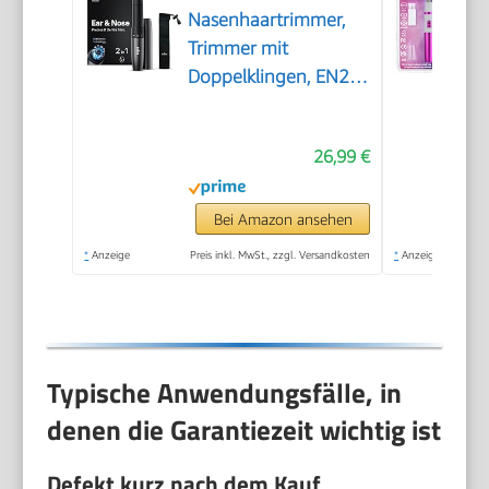
Nasenhaartrimmer,
Trimmer mit
Doppelklingen, EN21,
Grau
26,99 €
Bei Amazon ansehen
*
Anzeige
Preis inkl. MwSt., zzgl. Versandkosten
*
Anzeige
Typische Anwendungsfälle, in
denen die Garantiezeit wichtig ist
Defekt kurz nach dem Kauf