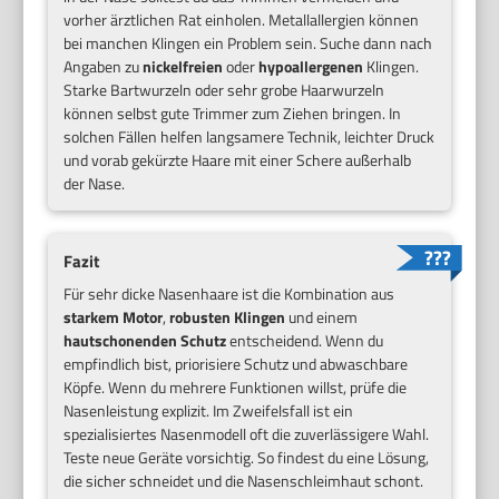
vorher ärztlichen Rat einholen. Metallallergien können
bei manchen Klingen ein Problem sein. Suche dann nach
Angaben zu
nickelfreien
oder
hypoallergenen
Klingen.
Starke Bartwurzeln oder sehr grobe Haarwurzeln
können selbst gute Trimmer zum Ziehen bringen. In
solchen Fällen helfen langsamere Technik, leichter Druck
und vorab gekürzte Haare mit einer Schere außerhalb
der Nase.
Fazit
Für sehr dicke Nasenhaare ist die Kombination aus
starkem Motor
,
robusten Klingen
und einem
hautschonenden Schutz
entscheidend. Wenn du
empfindlich bist, priorisiere Schutz und abwaschbare
Köpfe. Wenn du mehrere Funktionen willst, prüfe die
Nasenleistung explizit. Im Zweifelsfall ist ein
spezialisiertes Nasenmodell oft die zuverlässigere Wahl.
Teste neue Geräte vorsichtig. So findest du eine Lösung,
die sicher schneidet und die Nasenschleimhaut schont.