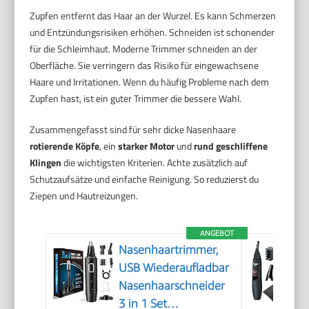
Zupfen entfernt das Haar an der Wurzel. Es kann Schmerzen
und Entzündungsrisiken erhöhen. Schneiden ist schonender
für die Schleimhaut. Moderne Trimmer schneiden an der
Oberfläche. Sie verringern das Risiko für eingewachsene
Haare und Irritationen. Wenn du häufig Probleme nach dem
Zupfen hast, ist ein guter Trimmer die bessere Wahl.
Zusammengefasst sind für sehr dicke Nasenhaare
rotierende Köpfe
, ein
starker Motor
und
rund geschliffene
Klingen
die wichtigsten Kriterien. Achte zusätzlich auf
Schutzaufsätze und einfache Reinigung. So reduzierst du
Ziepen und Hautreizungen.
ANGEBOT
Nasenhaartrimmer,
USB Wiederaufladbar
Nasenhaarschneider
3 in 1 Set