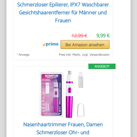
Schmerzloser Epilierer, IPX7 Waschbarer
Gesichtshaarentferner für Männer und
Frauen
12,99 €
9,99 €
Bei Amazon ansehen
*
Anzeige
Preis inkl. MwSt., zzgl. Versandkosten
ANGEBOT
Nasenhaartrimmer Frauen, Damen
Schmerzloser Ohr- und