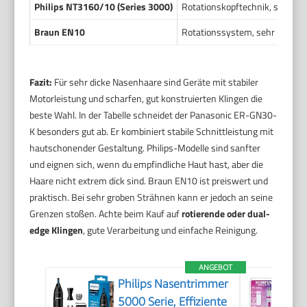
Philips NT3160/10 (Series 3000)
Rotationskopftechnik, schütze
Braun EN10
Rotationssystem, sehr kompak
Fazit:
Für sehr dicke Nasenhaare sind Geräte mit stabiler
Motorleistung und scharfen, gut konstruierten Klingen die
beste Wahl. In der Tabelle schneidet der Panasonic ER-GN30-
K besonders gut ab. Er kombiniert stabile Schnittleistung mit
hautschonender Gestaltung. Philips-Modelle sind sanfter
und eignen sich, wenn du empfindliche Haut hast, aber die
Haare nicht extrem dick sind. Braun EN10 ist preiswert und
praktisch. Bei sehr groben Strähnen kann er jedoch an seine
Grenzen stoßen. Achte beim Kauf auf
rotierende oder dual-
edge Klingen
, gute Verarbeitung und einfache Reinigung.
ANGEBOT
Philips Nasentrimmer
5000 Serie, Effiziente