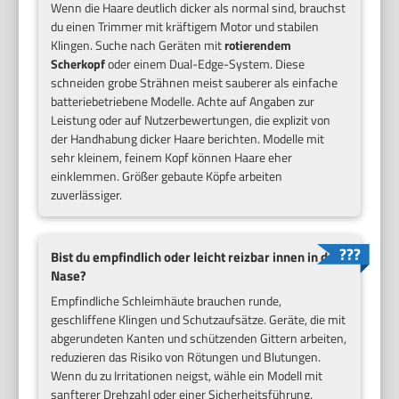
Wenn die Haare deutlich dicker als normal sind, brauchst
du einen Trimmer mit kräftigem Motor und stabilen
Klingen. Suche nach Geräten mit
rotierendem
Scherkopf
oder einem Dual-Edge-System. Diese
schneiden grobe Strähnen meist sauberer als einfache
batteriebetriebene Modelle. Achte auf Angaben zur
Leistung oder auf Nutzerbewertungen, die explizit von
der Handhabung dicker Haare berichten. Modelle mit
sehr kleinem, feinem Kopf können Haare eher
einklemmen. Größer gebaute Köpfe arbeiten
zuverlässiger.
Bist du empfindlich oder leicht reizbar innen in der
Nase?
Empfindliche Schleimhäute brauchen runde,
geschliffene Klingen und Schutzaufsätze. Geräte, die mit
abgerundeten Kanten und schützenden Gittern arbeiten,
reduzieren das Risiko von Rötungen und Blutungen.
Wenn du zu Irritationen neigst, wähle ein Modell mit
sanfterer Drehzahl oder einer Sicherheitsführung.