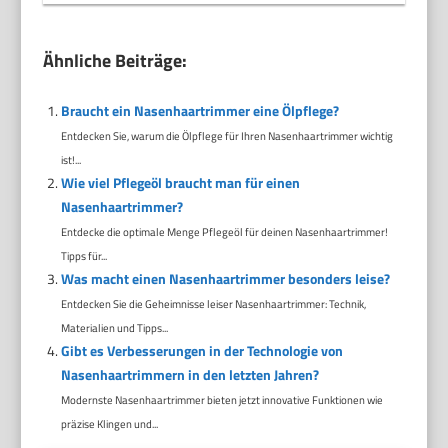
Ähnliche Beiträge:
Braucht ein Nasenhaartrimmer eine Ölpflege?
Entdecken Sie, warum die Ölpflege für Ihren Nasenhaartrimmer wichtig
ist!...
Wie viel Pflegeöl braucht man für einen
Nasenhaartrimmer?
Entdecke die optimale Menge Pflegeöl für deinen Nasenhaartrimmer!
Tipps für...
Was macht einen Nasenhaartrimmer besonders leise?
Entdecken Sie die Geheimnisse leiser Nasenhaartrimmer: Technik,
Materialien und Tipps...
Gibt es Verbesserungen in der Technologie von
Nasenhaartrimmern in den letzten Jahren?
Modernste Nasenhaartrimmer bieten jetzt innovative Funktionen wie
präzise Klingen und...