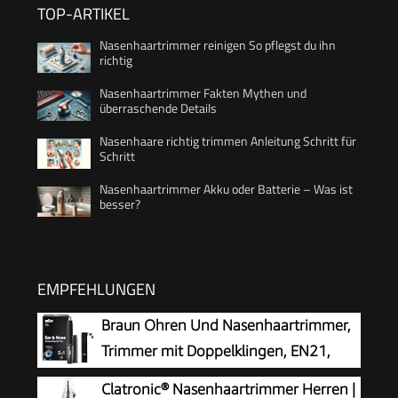
TOP-ARTIKEL
Nasenhaartrimmer reinigen So pflegst du ihn
richtig
Nasenhaartrimmer Fakten Mythen und
überraschende Details
Nasenhaare richtig trimmen Anleitung Schritt für
Schritt
Nasenhaartrimmer Akku oder Batterie – Was ist
besser?
EMPFEHLUNGEN
Braun Ohren Und Nasenhaartrimmer,
Trimmer mit Doppelklingen, EN21,
Grau
Clatronic® Nasenhaartrimmer Herren |