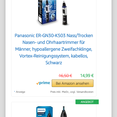
Panasonic ER-GN30-K503 Nass/Trocken
Nasen- und Ohrhaartrimmer für
Männer, hypoallergene Zweifachklinge,
Vortex-Reinigungssystem, kabellos,
Schwarz
16,50 €
14,99 €
Bei Amazon ansehen
*
Anzeige
Preis inkl. MwSt., zzgl. Versandkosten
ANGEBOT