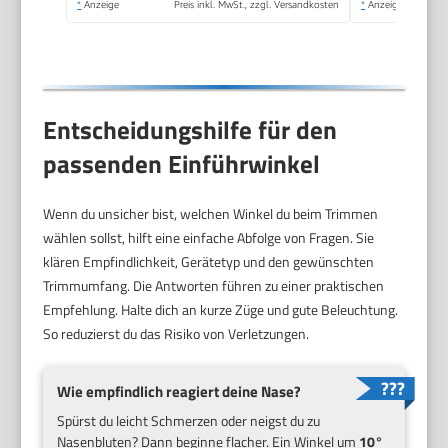
*
Anzeige
Preis inkl. MwSt., zzgl. Versandkosten
*
Anzeige
Gesichtshaarentferner
für Männer und
Frauen
Entscheidungshilfe für den
passenden Einführwinkel
Wenn du unsicher bist, welchen Winkel du beim Trimmen
wählen sollst, hilft eine einfache Abfolge von Fragen. Sie
klären Empfindlichkeit, Gerätetyp und den gewünschten
Trimmumfang. Die Antworten führen zu einer praktischen
Empfehlung. Halte dich an kurze Züge und gute Beleuchtung.
So reduzierst du das Risiko von Verletzungen.
Wie empfindlich reagiert deine Nase?
Spürst du leicht Schmerzen oder neigst du zu
Nasenbluten? Dann beginne flacher. Ein Winkel um
10°