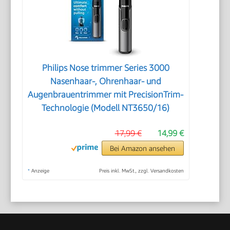
Philips Nose trimmer Series 3000
Nasenhaar-, Ohrenhaar- und
Augenbrauentrimmer mit PrecisionTrim-
Technologie (Modell NT3650/16)
17,99 €
14,99 €
Bei Amazon ansehen
*
Anzeige
Preis inkl. MwSt., zzgl. Versandkosten