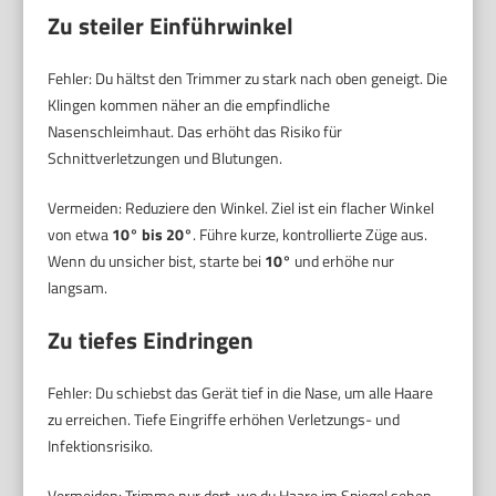
Zu steiler Einführwinkel
Fehler: Du hältst den Trimmer zu stark nach oben geneigt. Die
Klingen kommen näher an die empfindliche
Nasenschleimhaut. Das erhöht das Risiko für
Schnittverletzungen und Blutungen.
Vermeiden: Reduziere den Winkel. Ziel ist ein flacher Winkel
von etwa
10° bis 20°
. Führe kurze, kontrollierte Züge aus.
Wenn du unsicher bist, starte bei
10°
und erhöhe nur
langsam.
Zu tiefes Eindringen
Fehler: Du schiebst das Gerät tief in die Nase, um alle Haare
zu erreichen. Tiefe Eingriffe erhöhen Verletzungs- und
Infektionsrisiko.
Vermeiden: Trimme nur dort, wo du Haare im Spiegel sehen