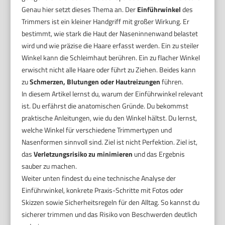
Genau hier setzt dieses Thema an. Der
Einführwinkel
des
Trimmers ist ein kleiner Handgriff mit großer Wirkung. Er
bestimmt, wie stark die Haut der Naseninnenwand belastet
wird und wie präzise die Haare erfasst werden. Ein zu steiler
Winkel kann die Schleimhaut berühren. Ein zu flacher Winkel
erwischt nicht alle Haare oder führt zu Ziehen. Beides kann
zu
Schmerzen, Blutungen oder Hautreizungen
führen.
In diesem Artikel lernst du, warum der Einführwinkel relevant
ist. Du erfährst die anatomischen Gründe. Du bekommst
praktische Anleitungen, wie du den Winkel hältst. Du lernst,
welche Winkel für verschiedene Trimmertypen und
Nasenformen sinnvoll sind. Ziel ist nicht Perfektion. Ziel ist,
das
Verletzungsrisiko zu minimieren
und das Ergebnis
sauber zu machen.
Weiter unten findest du eine technische Analyse der
Einführwinkel, konkrete Praxis-Schritte mit Fotos oder
Skizzen sowie Sicherheitsregeln für den Alltag. So kannst du
sicherer trimmen und das Risiko von Beschwerden deutlich