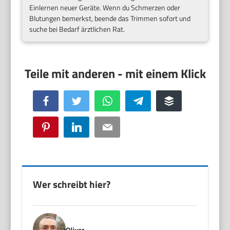
Einlernen neuer Geräte. Wenn du Schmerzen oder
Blutungen bemerkst, beende das Trimmen sofort und
suche bei Bedarf ärztlichen Rat.
Facebook
Twitter
WhatsApp
Telegram
Buffer
Pinterest
LinkedIn
Email
Wer schreibt hier?
Oliver