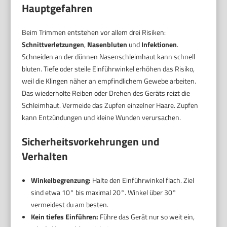
Hauptgefahren
Beim Trimmen entstehen vor allem drei Risiken:
Schnittverletzungen
,
Nasenbluten
und
Infektionen
.
Schneiden an der dünnen Nasenschleimhaut kann schnell
bluten. Tiefe oder steile Einführwinkel erhöhen das Risiko,
weil die Klingen näher an empfindlichem Gewebe arbeiten.
Das wiederholte Reiben oder Drehen des Geräts reizt die
Schleimhaut. Vermeide das Zupfen einzelner Haare. Zupfen
kann Entzündungen und kleine Wunden verursachen.
Sicherheitsvorkehrungen und
Verhalten
Winkelbegrenzung:
Halte den Einführwinkel flach. Ziel
sind etwa 10° bis maximal 20°. Winkel über 30°
vermeidest du am besten.
Kein tiefes Einführen:
Führe das Gerät nur so weit ein,