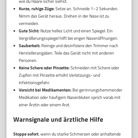
wie du Haare sicher siehst.
Kurze, ruhige Züge:
Setze an. Schneide 1–2 Sekunden.
Nimm das Gerät heraus. Drehen in der Nase ist zu
vermeiden.
Gute Sicht:
Nutze helles Licht und einen Spiegel. Ein
Vergrößerungsspiegel hilft bei engen Nasenöffnungen.
Sauberkeit:
Reinige und desinfiziere den Trimmer nach
Herstellerangaben. Teile das Gerät nicht mit anderen
Personen.
Keine Schere oder Pinzette:
Schneiden mit Schere oder
Zupfen mit Pinzette erhöht Verletzungs- und
Infektionsgefahr.
Vorsicht bei Medikamenten:
Bei gerinnungshemmender
Medikation oder häufigem Nasenbluten sprich vorab mit
einer Ärztin oder einem Arzt.
Warnsignale und ärztliche Hilfe
Stoppe sofort
, wenn du starke Schmerzen oder anhaltende