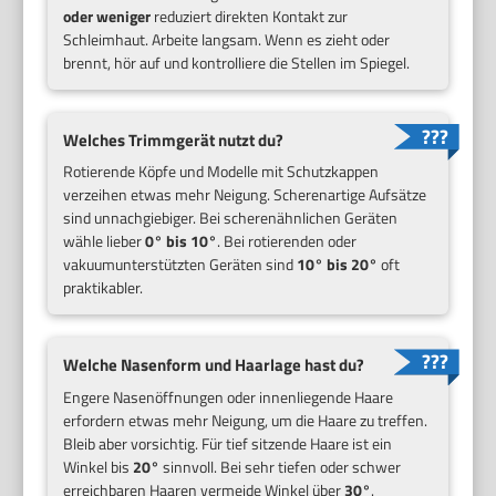
oder weniger
reduziert direkten Kontakt zur
Schleimhaut. Arbeite langsam. Wenn es zieht oder
brennt, hör auf und kontrolliere die Stellen im Spiegel.
Welches Trimmgerät nutzt du?
Rotierende Köpfe und Modelle mit Schutzkappen
verzeihen etwas mehr Neigung. Scherenartige Aufsätze
sind unnachgiebiger. Bei scherenähnlichen Geräten
wähle lieber
0° bis 10°
. Bei rotierenden oder
vakuumunterstützten Geräten sind
10° bis 20°
oft
praktikabler.
Welche Nasenform und Haarlage hast du?
Engere Nasenöffnungen oder innenliegende Haare
erfordern etwas mehr Neigung, um die Haare zu treffen.
Bleib aber vorsichtig. Für tief sitzende Haare ist ein
Winkel bis
20°
sinnvoll. Bei sehr tiefen oder schwer
erreichbaren Haaren vermeide Winkel über
30°
.