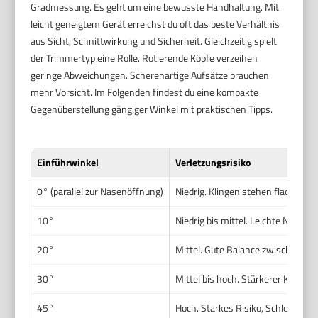
Gradmessung. Es geht um eine bewusste Handhaltung. Mit
leicht geneigtem Gerät erreichst du oft das beste Verhältnis
aus Sicht, Schnittwirkung und Sicherheit. Gleichzeitig spielt
der Trimmertyp eine Rolle. Rotierende Köpfe verzeihen
geringe Abweichungen. Scherenartige Aufsätze brauchen
mehr Vorsicht. Im Folgenden findest du eine kompakte
Gegenüberstellung gängiger Winkel mit praktischen Tipps.
Einführwinkel
Verletzungsrisiko
0° (parallel zur Nasenöffnung)
Niedrig. Klingen stehen flach, ber
10°
Niedrig bis mittel. Leichte Neigu
20°
Mittel. Gute Balance zwischen Rei
30°
Mittel bis hoch. Stärkerer Kontak
45°
Hoch. Starkes Risiko, Schleimhaut