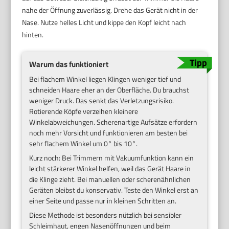
nahe der Öffnung zuverlässig. Drehe das Gerät nicht in der
Nase. Nutze helles Licht und kippe den Kopf leicht nach
hinten.
Warum das funktioniert
Bei flachem Winkel liegen Klingen weniger tief und
schneiden Haare eher an der Oberfläche. Du brauchst
weniger Druck. Das senkt das Verletzungsrisiko.
Rotierende Köpfe verzeihen kleinere
Winkelabweichungen. Scherenartige Aufsätze erfordern
noch mehr Vorsicht und funktionieren am besten bei
sehr flachem Winkel um 0° bis 10°.
Kurz noch: Bei Trimmern mit Vakuumfunktion kann ein
leicht stärkerer Winkel helfen, weil das Gerät Haare in
die Klinge zieht. Bei manuellen oder scherenähnlichen
Geräten bleibst du konservativ. Teste den Winkel erst an
einer Seite und passe nur in kleinen Schritten an.
Diese Methode ist besonders nützlich bei sensibler
Schleimhaut, engen Nasenöffnungen und beim