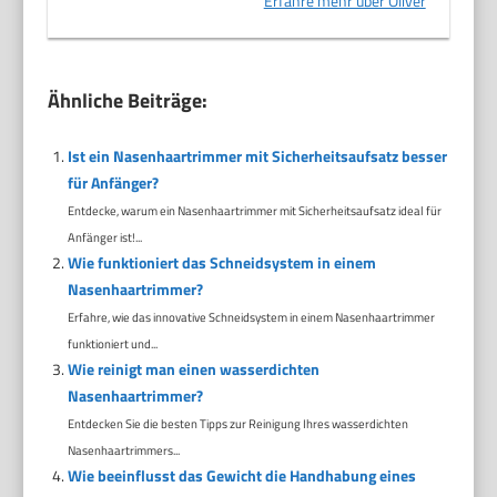
Erfahre mehr über Oliver
Ähnliche Beiträge:
Ist ein Nasenhaartrimmer mit Sicherheitsaufsatz besser
für Anfänger?
Entdecke, warum ein Nasenhaartrimmer mit Sicherheitsaufsatz ideal für
Anfänger ist!...
Wie funktioniert das Schneidsystem in einem
Nasenhaartrimmer?
Erfahre, wie das innovative Schneidsystem in einem Nasenhaartrimmer
funktioniert und...
Wie reinigt man einen wasserdichten
Nasenhaartrimmer?
Entdecken Sie die besten Tipps zur Reinigung Ihres wasserdichten
Nasenhaartrimmers...
Wie beeinflusst das Gewicht die Handhabung eines