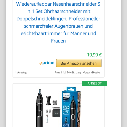
Wiederaufladbar Nasenhaarschneider 3
in 1 Set Ohrhaarschneider mit
Doppelschneideklingen, Professioneller
schmerzfreier Augenbrauen und
esichtshaartrimmer für Männer und
Frauen
19,99 €
Bei Amazon ansehen
*
Anzeige
Preis inkl. MwSt., zzgl. Versandkosten
ANGEBOT