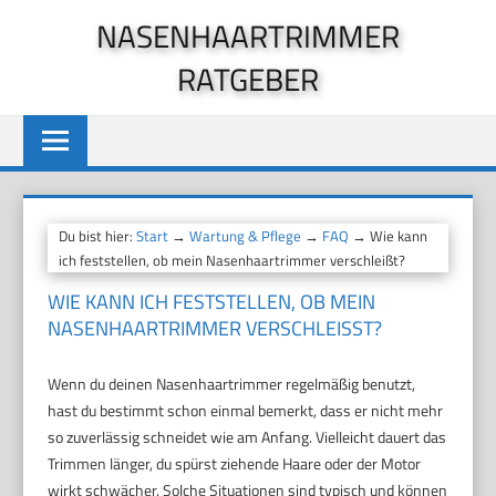
Zum
NASENHAARTRIMMER
Inhalt
RATGEBER
springen
Du bist hier:
Start
→
Wartung & Pflege
→
FAQ
→ Wie kann
ich feststellen, ob mein Nasenhaartrimmer verschleißt?
WIE KANN ICH FESTSTELLEN, OB MEIN
NASENHAARTRIMMER VERSCHLEISST?
Wenn du deinen Nasenhaartrimmer regelmäßig benutzt,
hast du bestimmt schon einmal bemerkt, dass er nicht mehr
so zuverlässig schneidet wie am Anfang. Vielleicht dauert das
Trimmen länger, du spürst ziehende Haare oder der Motor
wirkt schwächer. Solche Situationen sind typisch und können