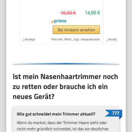
hypoallergene
16,50 €
14,99 €
Zweifachklinge,
Vortex-
Reinigungssystem,
Bei Amazon ansehen
kabellos, Schwarz
*
Anzeige
Preis inkl. MwSt., zzgl. Versandkosten
*
Anzeige
Ist mein Nasenhaartrimmer noch
zu retten oder brauche ich ein
neues Gerät?
Wie gut schneidet mein Trimmer aktuell?
Wenn du merkst, dass der Trimmer Haare zieht oder
nicht mehr gründlich schneidet, ist das ein deutliches