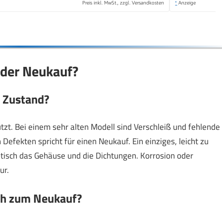
Preis inkl. MwSt., zzgl. Versandkosten
*
Anzeige
oder Neukauf?
n Zustand?
zt. Bei einem sehr alten Modell sind Verschleiß und fehlende
Defekten spricht für einen Neukauf. Ein einziges, leicht zu
optisch das Gehäuse und die Dichtungen. Korrosion oder
ur.
ich zum Neukauf?