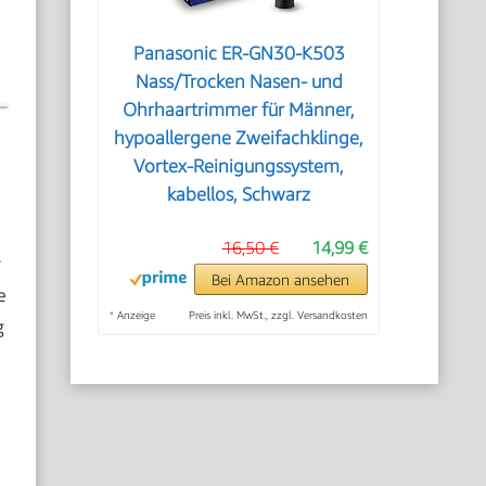
Panasonic ER-GN30-K503
Nass/Trocken Nasen- und
Ohrhaartrimmer für Männer,
hypoallergene Zweifachklinge,
Vortex-Reinigungssystem,
kabellos, Schwarz
16,50 €
14,99 €
r
Bei Amazon ansehen
e
*
Anzeige
Preis inkl. MwSt., zzgl. Versandkosten
g