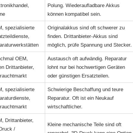
tronikhandel,
Polung. Wiederaufladbare Akkus
ine
können kompatibel sein.
 spezialisierte
Originalakkus sind oft schwerer zu
tzteildienste,
finden. Drittanbieter-Akkus sind
araturwerkstätten
möglich, prüfe Spannung und Stecker.
chmal OEM,
Austausch oft aufwändig. Reparatur
en Drittanbieter,
lohnt nur bei hochwertigen Geräten
rauchtmarkt
oder günstigen Ersatzteilen.
 spezialisierte
Schwierige Beschaffung und teure
raturdienste,
Reparatur. Oft ist ein Neukauf
rauchtmarkt
wirtschaftlicher.
 Drittanbieter,
Kleine mechanische Teile sind oft
Druck /