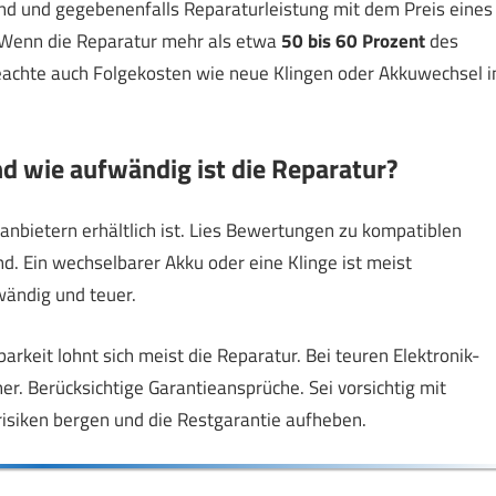
rsand und gegebenenfalls Reparaturleistung mit dem Preis eines
: Wenn die Reparatur mehr als etwa
50 bis 60 Prozent
des
Beachte auch Folgekosten wie neue Klingen oder Akkuwechsel i
nd wie aufwändig ist die Reparatur?
ttanbietern erhältlich ist. Lies Bewertungen zu kompatiblen
d. Ein wechselbarer Akku oder eine Klinge ist meist
wändig und teuer.
arkeit lohnt sich meist die Reparatur. Bei teuren Elektronik-
er. Berücksichtige Garantieansprüche. Sei vorsichtig mit
risiken bergen und die Restgarantie aufheben.