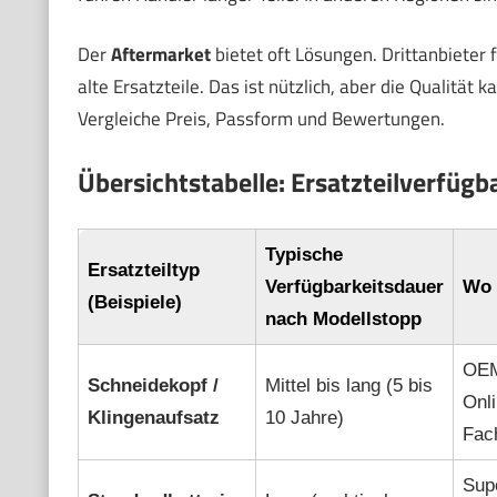
Der
Aftermarket
bietet oft Lösungen. Drittanbieter 
alte Ersatzteile. Das ist nützlich, aber die Qualität 
Vergleiche Preis, Passform und Bewertungen.
Übersichtstabelle: Ersatzteilverfügb
Typische
Ersatzteiltyp
Verfügbarkeitsdauer
Wo 
(Beispiele)
nach Modellstopp
OEM,
Schneidekopf /
Mittel bis lang (5 bis
Onli
Klingenaufsatz
10 Jahre)
Fac
Sup