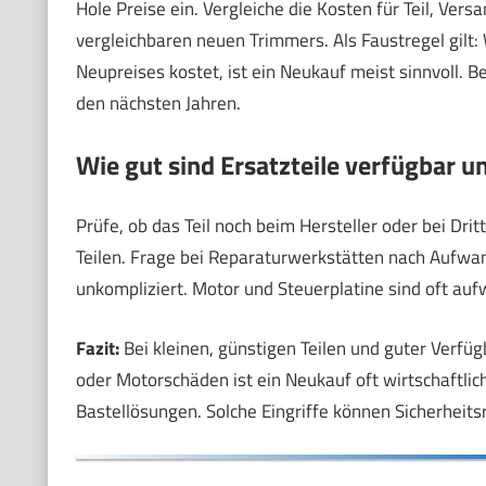
Hole Preise ein. Vergleiche die Kosten für Teil, Ve
vergleichbaren neuen Trimmers. Als Faustregel gilt
Neupreises kostet, ist ein Neukauf meist sinnvoll. 
den nächsten Jahren.
Wie gut sind Ersatzteile verfügbar u
Prüfe, ob das Teil noch beim Hersteller oder bei Dri
Teilen. Frage bei Reparaturwerkstätten nach Aufwan
unkompliziert. Motor und Steuerplatine sind oft auf
Fazit:
Bei kleinen, günstigen Teilen und guter Verfügb
oder Motorschäden ist ein Neukauf oft wirtschaftlich
Bastellösungen. Solche Eingriffe können Sicherheits