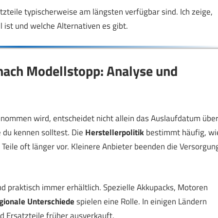
atzteile typischerweise am längsten verfügbar sind. Ich zeige,
 ist und welche Alternativen es gibt.
 nach Modellstopp: Analyse und
mmen wird, entscheidet nicht allein das Auslaufdatum übe
e du kennen solltest. Die
Herstellerpolitik
bestimmt häufig, wi
Teile oft länger vor. Kleinere Anbieter beenden die Versorgun
nd praktisch immer erhältlich. Spezielle Akkupacks, Motoren
gionale Unterschiede
spielen eine Rolle. In einigen Ländern
d Ersatzteile früher ausverkauft.