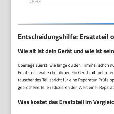
*
Anzeige
Entscheidungshilfe: Ersatzteil 
Wie alt ist dein Gerät und wie ist sei
Überlege zuerst, wie lange du den Trimmer schon nut
Ersatzteile wahrscheinlicher. Ein Gerät mit mehreren 
tauschendes Teil spricht für eine Reparatur. Prüfe 
gebrochene Teile reduzieren den Wert einer Reparat
Was kostet das Ersatzteil im Vergle