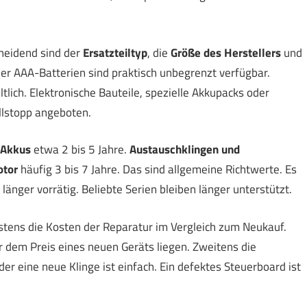
heidend sind der
Ersatzteiltyp
, die
Größe des Herstellers
und
der AAA-Batterien sind praktisch unbegrenzt verfügbar.
tlich. Elektronische Bauteile, spezielle Akkupacks oder
lstopp angeboten.
Akkus
etwa 2 bis 5 Jahre.
Austauschklingen und
otor
häufig 3 bis 7 Jahre. Das sind allgemeine Richtwerte. Es
länger vorrätig. Beliebte Serien bleiben länger unterstützt.
rstens die Kosten der Reparatur im Vergleich zum Neukauf.
r dem Preis eines neuen Geräts liegen. Zweitens die
er eine neue Klinge ist einfach. Ein defektes Steuerboard ist