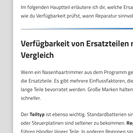
Im folgenden Hauptteil erläutere ich dir, welche Ers
wie du Verfügbarkeit prüfst, wann Reparatur sinnvoll
Verfügbarkeit von Ersatzteilen
Vergleich
Wenn ein Nasenhaartrimmer aus dem Programm geno
die Ersatzteile. Es gibt mehrere Einflussfaktoren, di
lange Teile bevorratet werden. Große Marken halten 
schneller.
Der
Teiltyp
ist ebenso wichtig. Standardbatterien si
oder Steuerplatinen sind seltener zu bekommen.
Re
führen Händler länger Teile. In anderen Regionen sin