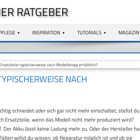
ER RATGEBER
PFLEGE
INSPIRATION
TUTORIALS
MAGAZIN
rsatzteile typischerweise nach Modellstopp erhältlich?
 TYPISCHERWEISE NACH
tig schneidet oder sich gar nicht mehr einschaltet, stellst du
noch Ersatzteile, wenn das Modell nicht mehr produziert wird?
pf. Der Akku lässt keine Ladung mehr zu. Oder der Hersteller ha
len willst du wissen, ob Reparatur möglich ist und ob sie