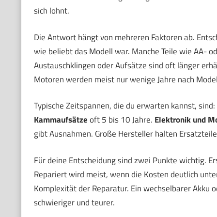
sich lohnt.
Die Antwort hängt von mehreren Faktoren ab. Entsc
wie beliebt das Modell war. Manche Teile wie AA- o
Austauschklingen oder Aufsätze sind oft länger erhäl
Motoren werden meist nur wenige Jahre nach Model
Typische Zeitspannen, die du erwarten kannst, sind:
Kammaufsätze
oft 5 bis 10 Jahre.
Elektronik und M
gibt Ausnahmen. Große Hersteller halten Ersatzteile 
Für deine Entscheidung sind zwei Punkte wichtig. E
Repariert wird meist, wenn die Kosten deutlich unte
Komplexität der Reparatur. Ein wechselbarer Akku od
schwieriger und teurer.