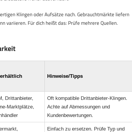
fertigen Klingen oder Aufsätze nach. Gebrauchtmärkte liefern
kann variieren. Für dich heißt das: Prüfe mehrere Quellen.
arkeit
erhältlich
Hinweise/Tipps
 Drittanbieter,
Oft kompatible Drittanbieter-Klingen.
ne-Marktplätze,
Achte auf Abmessungen und
hhändler
Kundenbewertungen.
ermarkt,
Einfach zu ersetzen. Prüfe Typ und