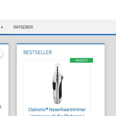
RATGEBER
BESTSELLER
ANGEBOT
t
Clatronic® Nasenhaartrimmer