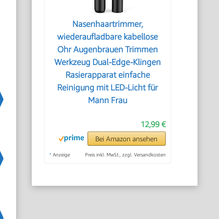
Nasenhaartrimmer,
wiederaufladbare kabellose
Ohr Augenbrauen Trimmen
Werkzeug Dual-Edge-Klingen
Rasierapparat einfache
Reinigung mit LED-Licht für
Mann Frau
12,99 €
Bei Amazon ansehen
*
Anzeige
Preis inkl. MwSt., zzgl. Versandkosten