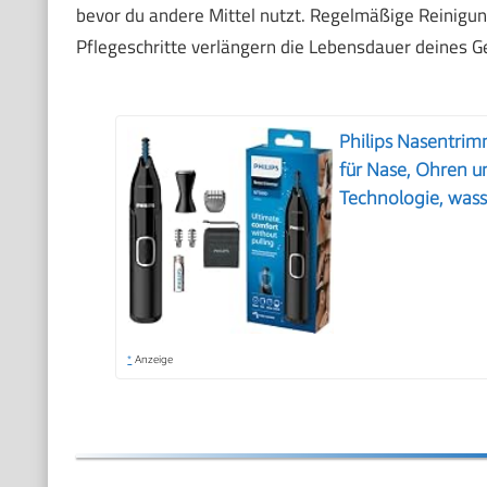
bevor du andere Mittel nutzt. Regelmäßige Reinigung
Pflegeschritte verlängern die Lebensdauer deines G
Philips Nasentrim
für Nase, Ohren u
Technologie, was
*
Anzeige