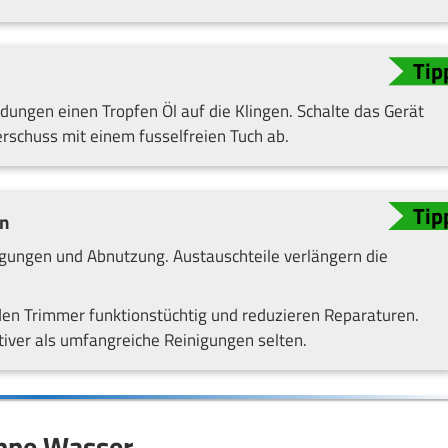
ungen einen Tropfen Öl auf die Klingen. Schalte das Gerät
berschuss mit einem fusselfreien Tuch ab.
en
igungen und Abnutzung. Austauschteile verlängern die
en Trimmer funktionstüchtig und reduzieren Reparaturen.
iver als umfangreiche Reinigungen selten.
ohne Wasser