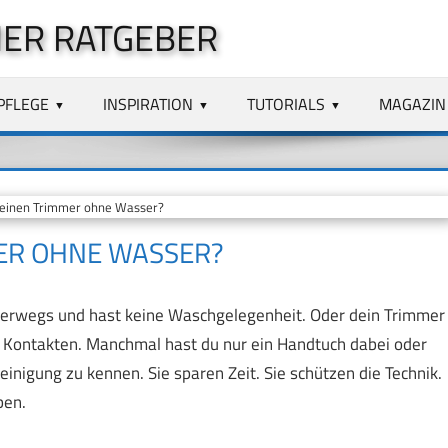
ER RATGEBER
PFLEGE
INSPIRATION
TUTORIALS
MAGAZIN
 einen Trimmer ohne Wasser?
MER OHNE WASSER?
nterwegs und hast keine Waschgelegenheit. Oder dein Trimmer
den Kontakten. Manchmal hast du nur ein Handtuch dabei oder
einigung zu kennen. Sie sparen Zeit. Sie schützen die Technik.
ben.