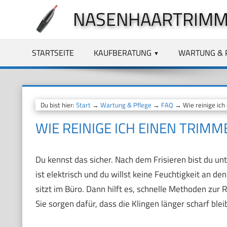
Zum
NASENHAARTRIMM
Inhalt
springen
STARTSEITE
KAUFBERATUNG
WARTUNG & 
Du bist hier:
Start
→
Wartung & Pflege
→
FAQ
→ Wie reinige ich
WIE REINIGE ICH EINEN TRIM
Du kennst das sicher. Nach dem Frisieren bist du u
ist elektrisch und du willst keine Feuchtigkeit an 
sitzt im Büro. Dann hilft es, schnelle Methoden zur R
Sie sorgen dafür, dass die Klingen länger scharf blei