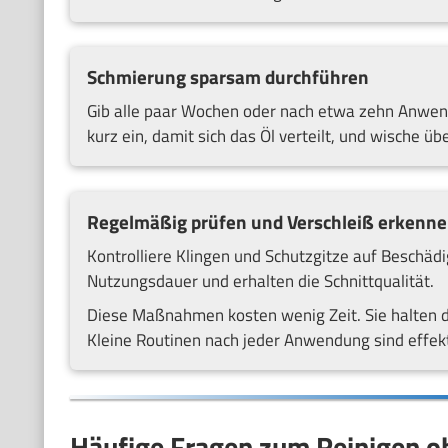
Schmierung sparsam durchführen
Gib alle paar Wochen oder nach etwa zehn Anwend
kurz ein, damit sich das Öl verteilt, und wische ü
Regelmäßig prüfen und Verschleiß erkenn
Kontrolliere Klingen und Schutzgitze auf Beschäd
Nutzungsdauer und erhalten die Schnittqualität.
Diese Maßnahmen kosten wenig Zeit. Sie halten d
Kleine Routinen nach jeder Anwendung sind effekt
Häufige Fragen zum Reinigen 