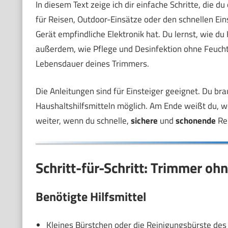
In diesem Text zeige ich dir einfache Schritte, die
für Reisen, Outdoor-Einsätze oder den schnellen Ein
Gerät empfindliche Elektronik hat. Du lernst, wie du
außerdem, wie Pflege und Desinfektion ohne Feuchtig
Lebensdauer deines Trimmers.
Die Anleitungen sind für Einsteiger geeignet. Du br
Haushaltshilfsmitteln möglich. Am Ende weißt du, we
weiter, wenn du schnelle,
sichere
und
schonende
Re
Schritt-für-Schritt: Trimmer oh
Benötigte Hilfsmittel
Kleines Bürstchen oder die Reinigungsbürste des 