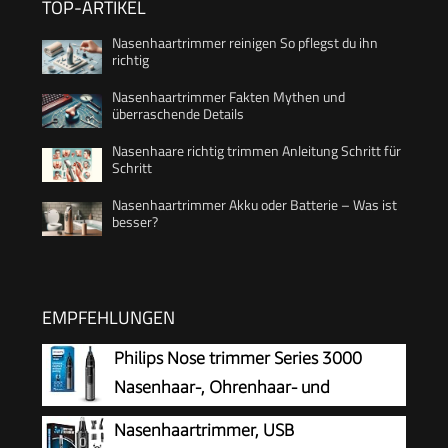
TOP-ARTIKEL
Nasenhaartrimmer reinigen So pflegst du ihn
richtig
Nasenhaartrimmer Fakten Mythen und
überraschende Details
Nasenhaare richtig trimmen Anleitung Schritt für
Schritt
Nasenhaartrimmer Akku oder Batterie – Was ist
besser?
EMPFEHLUNGEN
Philips Nose trimmer Series 3000
Nasenhaar-, Ohrenhaar- und
Augenbrauentrimmer mit
Nasenhaartrimmer, USB
PrecisionTrim-Technologie (Modell NT3650/16)