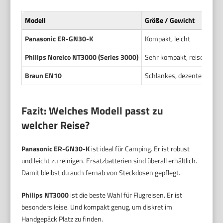
Modell
Größe / Gewicht
Panasonic ER-GN30-K
Kompakt, leicht
Philips Norelco NT3000 (Series 3000)
Sehr kompakt, reisefreund
Braun EN10
Schlankes, dezentes Desi
Fazit: Welches Modell passt zu
welcher Reise?
Panasonic ER-GN30-K
ist ideal für Camping. Er ist robust
und leicht zu reinigen. Ersatzbatterien sind überall erhältlich.
Damit bleibst du auch fernab von Steckdosen gepflegt.
Philips NT3000
ist die beste Wahl für Flugreisen. Er ist
besonders leise. Und kompakt genug, um diskret im
Handgepäck Platz zu finden.