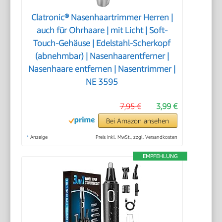
Clatronic® Nasenhaartrimmer Herren |
auch für Ohrhaare | mit Licht | Soft-
Touch-Gehäuse | Edelstahl-Scherkopf
(abnehmbar) | Nasenhaarentferner |
Nasenhaare entfernen | Nasentrimmer |
NE 3595
7,95 €
3,99 €
Bei Amazon ansehen
*
Anzeige
Preis inkl. MwSt., zzgl. Versandkosten
EMPFEHLUNG