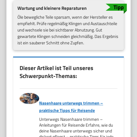
Wartung und kleinere Reparaturen
Öle bewegliche Teile sparsam, wenn der Hersteller es
empfiehlt. Prüfe regelmäßig Klingen und Austauschteile
und wechsele sie bei sichtbarer Abnutzung. Gut
gewartete Klingen schneiden gleichmäßig. Das Ergebnis
ist ein sauberer Schnitt ohne Zupfen.
Dieser Artikel ist Teil unseres
Schwerpunkt-Themas:
Nasenhaare unterwegs trimmen –
praktische Tipps für Reisende
Unterwegs Nasenhaare trimmen –
Anleitungen für Reisende Erfahre, wie du
deine Nasenhaare unterwegs sicher und
diskret pflegst – praktische Tipps für jede