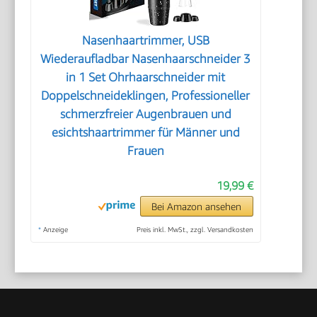
Nasenhaartrimmer, USB
Wiederaufladbar Nasenhaarschneider 3
in 1 Set Ohrhaarschneider mit
Doppelschneideklingen, Professioneller
schmerzfreier Augenbrauen und
esichtshaartrimmer für Männer und
Frauen
19,99 €
Bei Amazon ansehen
*
Anzeige
Preis inkl. MwSt., zzgl. Versandkosten