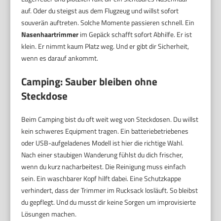
auf. Oder du steigst aus dem Flugzeug und willst sofort
souverän auftreten. Solche Momente passieren schnell. Ein
Nasenhaartrimmer
im Gepäck schafft sofort Abhilfe. Er ist
klein. Er nimmt kaum Platz weg. Und er gibt dir Sicherheit,
wenn es darauf ankommt.
Camping: Sauber bleiben ohne
Steckdose
Beim Camping bist du oft weit weg von Steckdosen. Du willst
kein schweres Equipment tragen. Ein batteriebetriebenes
oder USB-aufgeladenes Modell ist hier die richtige Wahl.
Nach einer staubigen Wanderung fühlst du dich frischer,
wenn du kurz nacharbeitest. Die Reinigung muss einfach
sein. Ein waschbarer Kopf hilft dabei. Eine Schutzkappe
verhindert, dass der Trimmer im Rucksack losläuft. So bleibst
du gepflegt. Und du musst dir keine Sorgen um improvisierte
Lösungen machen.