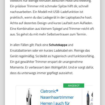
vielleicht nur wenige Minuten zwischen Hotel und Meeting.
Ein präziser Trimmer mit schmaler Spitze hilft dir, schnell
nachzuarbeiten. Ein Modell mit USB-Ladefunktion ist
praktisch, wenn du das Ladegerät in der Laptoptasche hast.
Achte auf dezentes Design und kurze Laufzeit zum Aufladen.
Eine Kombination aus kleinem Spiegel und Trimmer reicht oft
aus. So gehst du mit mehr Selbstvertrauen zum Termin.
In allen Fällen gilt: Pack eine
Schutzkappe
und
Ersatzbatterien oder ein kurzes Ladekabel ein. Reinige das
Gerät regelmäßig. So bleibt es hygienisch und funktionsfähig.
Ein gut gewählter Trimmer erspart dir unangenehme
Momente. Er verbessert dein Wohlgefühl. Und er sorgt dafür,
dass du unterwegs immer gepflegt aussiehst.
ANGEBOT
Clatronic®
Nasenhaartrimmer
Herren | auch für