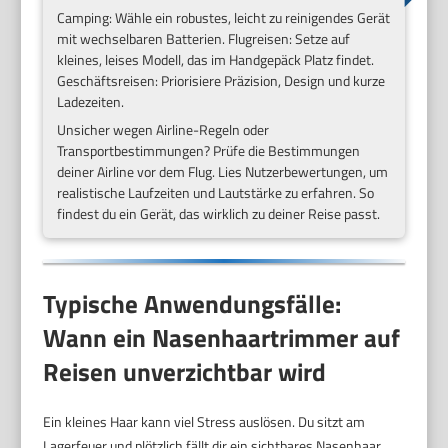
Camping: Wähle ein robustes, leicht zu reinigendes Gerät
mit wechselbaren Batterien. Flugreisen: Setze auf
kleines, leises Modell, das im Handgepäck Platz findet.
Geschäftsreisen: Priorisiere Präzision, Design und kurze
Ladezeiten.
Unsicher wegen Airline-Regeln oder
Transportbestimmungen? Prüfe die Bestimmungen
deiner Airline vor dem Flug. Lies Nutzerbewertungen, um
realistische Laufzeiten und Lautstärke zu erfahren. So
findest du ein Gerät, das wirklich zu deiner Reise passt.
Typische Anwendungsfälle:
Wann ein Nasenhaartrimmer auf
Reisen unverzichtbar wird
Ein kleines Haar kann viel Stress auslösen. Du sitzt am
Lagerfeuer und plötzlich fällt dir ein sichtbares Nasenhaar