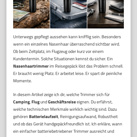
Unterwegs gepflegt aussehen kann knifflig sein. Besonders
wenn ein einzelnes Nasenhaar überraschend sichtbar wird.
Ob beim Zeltplatz, im Flugzeug oder kurz vor einem
Kundentermin. Solche Situationen kennst du sicher. Ein
Nasenhaartrimmer
im Reisegepäck löst das Problem schnell.
Er braucht wenig Platz. Er arbeitet leise. Er spart dir peinliche
Momente.
In diesem Artikel zeige ich dir, welche Trimmer sich für
Camping
,
Flug
und
Geschäftsreise
eignen. Du erfährst,
welche technischen Merkmale wirklich wichtig sind. Dazu
gehören
Batterielaufzeit
, Reinigungsaufwand, Robustheit
und ob das Gerät handgepäckfreundlich ist. Ich erkläre, wann
ein einfacher batteriebetriebener Trimmer ausreicht und