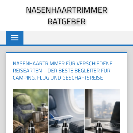
Zum
NASENHAARTRIMMER
Inhalt
RATGEBER
springen
NASENHAARTRIMMER FÜR VERSCHIEDENE
REISEARTEN – DER BESTE BEGLEITER FÜR
CAMPING, FLUG UND GESCHÄFTSREISE