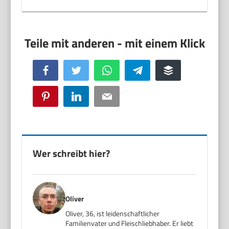
Facebook
Twitter
WhatsApp
Telegram
Buffer
Pinterest
LinkedIn
Email
Wer schreibt hier?
Oliver
Oliver, 36, ist leidenschaftlicher
Familienvater und Fleischliebhaber. Er liebt