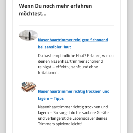
Wenn Du noch mehr erfahren
möchtest…
Nasenhaartrimmer reinigen: Schonend
bei sensibler Haut
Du hast empfindliche Haut? Erfahre, wie du
deinen Nasenhaartrimmer schonend
reinigst – effektiv, sanft und ohne
Irritationen.
Nasenhaartrimmer richtig trocknen und
lagern – Tipps
Nasenhaartrimmer richtig trocknen und
lagern – So sorgst du für saubere Geräte
und verlängerst die Lebensdauer deines
Trimmers spielend leicht!