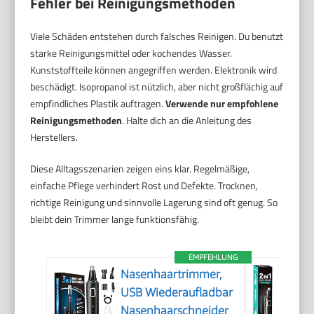
Fehler bei Reinigungsmethoden
Viele Schäden entstehen durch falsches Reinigen. Du benutzt
starke Reinigungsmittel oder kochendes Wasser.
Kunststoffteile können angegriffen werden. Elektronik wird
beschädigt. Isopropanol ist nützlich, aber nicht großflächig auf
empfindliches Plastik auftragen.
Verwende nur empfohlene
Reinigungsmethoden
. Halte dich an die Anleitung des
Herstellers.
Diese Alltagsszenarien zeigen eins klar. Regelmäßige,
einfache Pflege verhindert Rost und Defekte. Trocknen,
richtige Reinigung und sinnvolle Lagerung sind oft genug. So
bleibt dein Trimmer lange funktionsfähig.
EMPFEHLUNG
Nasenhaartrimmer,
USB Wiederaufladbar
Nasenhaarschneider