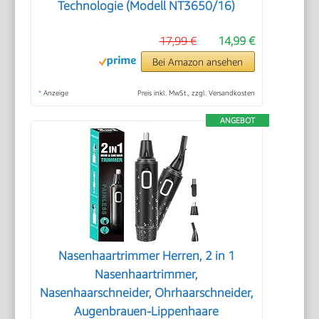
Technologie (Modell NT3650/16)
17,99 €
14,99 €
Bei Amazon ansehen
*
Anzeige
Preis inkl. MwSt., zzgl. Versandkosten
ANGEBOT
Nasenhaartrimmer Herren, 2 in 1
Nasenhaartrimmer,
Nasenhaarschneider, Ohrhaarschneider,
Augenbrauen-Lippenhaare