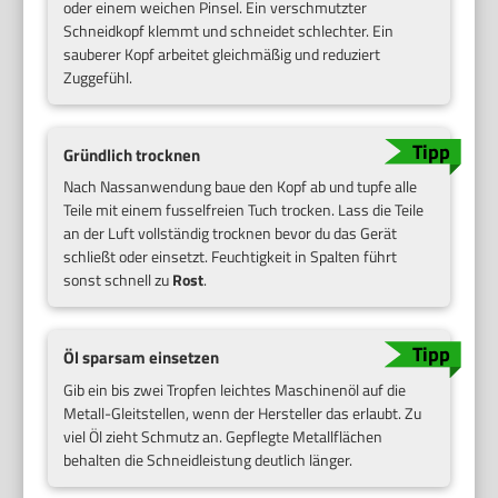
oder einem weichen Pinsel. Ein verschmutzter
Schneidkopf klemmt und schneidet schlechter. Ein
sauberer Kopf arbeitet gleichmäßig und reduziert
Zuggefühl.
Gründlich trocknen
Nach Nassanwendung baue den Kopf ab und tupfe alle
Teile mit einem fusselfreien Tuch trocken. Lass die Teile
an der Luft vollständig trocknen bevor du das Gerät
schließt oder einsetzt. Feuchtigkeit in Spalten führt
sonst schnell zu
Rost
.
Öl sparsam einsetzen
Gib ein bis zwei Tropfen leichtes Maschinenöl auf die
Metall-Gleitstellen, wenn der Hersteller das erlaubt. Zu
viel Öl zieht Schmutz an. Gepflegte Metallflächen
behalten die Schneidleistung deutlich länger.