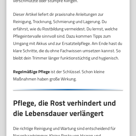
verschmutzte oder stumpfe Klingen.
Dieser Artikel liefert dir praxisnahe Anleitungen zur
Reinigung, Trocknung, Schmierung und Lagerung. Du
erfährst, wie du Rostbildung vermeidest. Du lernst, welche
Pflegeintervalle sinnvoll sind. Dazu kommen Tipps zum
Umgang mit Akkus und zur Ersatzteilpflege. Am Ende hast du
klare Schritte, die du ohne Fachwissen umsetzen kannst. So
bleibt dein Trimmer länger funktionstüchtig und hygienisch.
Regelmäßige Pflege
ist der Schlüssel. Schon kleine
Maßnahmen haben große Wirkung.
Pflege, die Rost verhindert und
die Lebensdauer verlängert
Die richtige Reinigung und Wartung sind entscheidend für
Nasenhaartrimmer. Kleine Reste von Haaren und