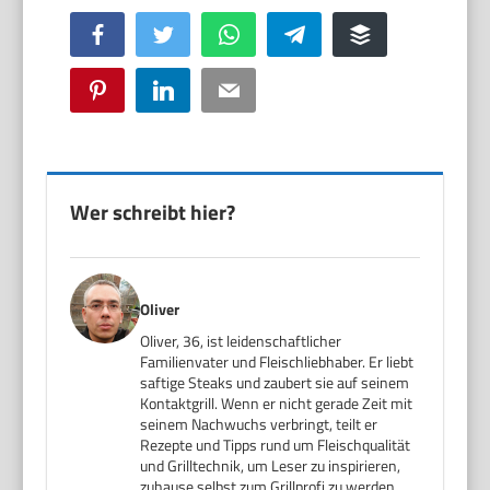
Facebook
Twitter
WhatsApp
Telegram
Buffer
Pinterest
LinkedIn
Email
Wer schreibt hier?
Oliver
Oliver, 36, ist leidenschaftlicher
Familienvater und Fleischliebhaber. Er liebt
saftige Steaks und zaubert sie auf seinem
Kontaktgrill. Wenn er nicht gerade Zeit mit
seinem Nachwuchs verbringt, teilt er
Rezepte und Tipps rund um Fleischqualität
und Grilltechnik, um Leser zu inspirieren,
zuhause selbst zum Grillprofi zu werden.