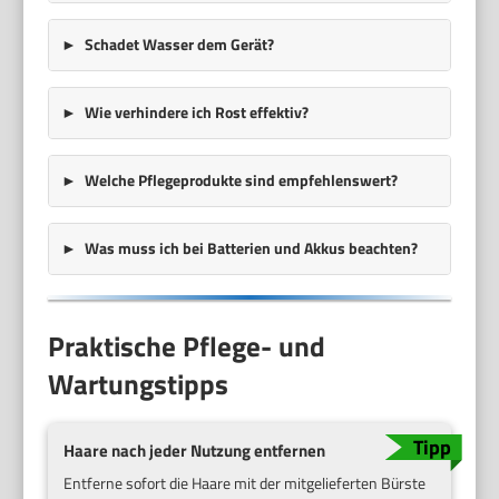
Schadet Wasser dem Gerät?
Wie verhindere ich Rost effektiv?
Welche Pflegeprodukte sind empfehlenswert?
Was muss ich bei Batterien und Akkus beachten?
Praktische Pflege- und
Wartungstipps
Haare nach jeder Nutzung entfernen
Entferne sofort die Haare mit der mitgelieferten Bürste