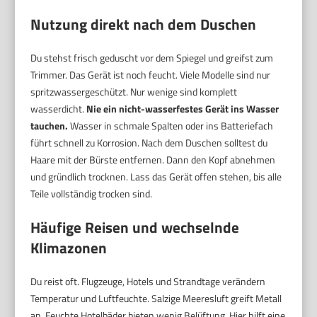
Nutzung direkt nach dem Duschen
Du stehst frisch geduscht vor dem Spiegel und greifst zum
Trimmer. Das Gerät ist noch feucht. Viele Modelle sind nur
spritzwassergeschützt. Nur wenige sind komplett
wasserdicht.
Nie ein nicht-wasserfestes Gerät ins Wasser
tauchen.
Wasser in schmale Spalten oder ins Batteriefach
führt schnell zu Korrosion. Nach dem Duschen solltest du
Haare mit der Bürste entfernen. Dann den Kopf abnehmen
und gründlich trocknen. Lass das Gerät offen stehen, bis alle
Teile vollständig trocken sind.
Häufige Reisen und wechselnde
Klimazonen
Du reist oft. Flugzeuge, Hotels und Strandtage verändern
Temperatur und Luftfeuchte. Salzige Meeresluft greift Metall
an. Feuchte Hotelbäder bieten wenig Belüftung. Hier hilft eine