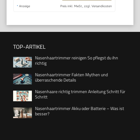
*
Anzeige
Preis inkl. MwSt., zzgl. Versandkosten
TOP-ARTIKEL
Nasenhaartrimmer reinigen So pflegst du ihn
richtig
Nasenhaartrimmer Fakten Mythen und
überraschende Details
Nasenhaare richtig trimmen Anleitung Schritt für
Schritt
Nasenhaartrimmer Akku oder Batterie – Was ist
besser?