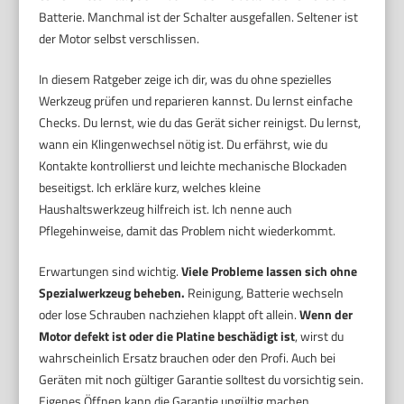
Batterie. Manchmal ist der Schalter ausgefallen. Seltener ist
der Motor selbst verschlissen.
In diesem Ratgeber zeige ich dir, was du ohne spezielles
Werkzeug prüfen und reparieren kannst. Du lernst einfache
Checks. Du lernst, wie du das Gerät sicher reinigst. Du lernst,
wann ein Klingenwechsel nötig ist. Du erfährst, wie du
Kontakte kontrollierst und leichte mechanische Blockaden
beseitigst. Ich erkläre kurz, welches kleine
Haushaltswerkzeug hilfreich ist. Ich nenne auch
Pflegehinweise, damit das Problem nicht wiederkommt.
Erwartungen sind wichtig.
Viele Probleme lassen sich ohne
Spezialwerkzeug beheben.
Reinigung, Batterie wechseln
oder lose Schrauben nachziehen klappt oft allein.
Wenn der
Motor defekt ist oder die Platine beschädigt ist
, wirst du
wahrscheinlich Ersatz brauchen oder den Profi. Auch bei
Geräten mit noch gültiger Garantie solltest du vorsichtig sein.
Eigenes Öffnen kann die Garantie ungültig machen.