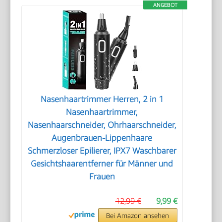
ANGEBOT
Nasenhaartrimmer Herren, 2 in 1
Nasenhaartrimmer,
Nasenhaarschneider, Ohrhaarschneider,
Augenbrauen-Lippenhaare
Schmerzloser Epilierer, IPX7 Waschbarer
Gesichtshaarentferner für Männer und
Frauen
12,99 €
9,99 €
Bei Amazon ansehen