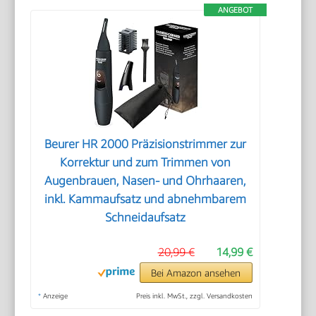
ANGEBOT
Beurer HR 2000 Präzisionstrimmer zur
Korrektur und zum Trimmen von
Augenbrauen, Nasen- und Ohrhaaren,
inkl. Kammaufsatz und abnehmbarem
Schneidaufsatz
20,99 €
14,99 €
Bei Amazon ansehen
*
Anzeige
Preis inkl. MwSt., zzgl. Versandkosten