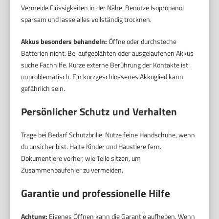
Vermeide Flüssigkeiten in der Nähe. Benutze Isopropanol
sparsam und lasse alles vollständig trocknen.
Akkus besonders behandeln:
Öffne oder durchsteche
Batterien nicht. Bei aufgeblähten oder ausgelaufenen Akkus
suche Fachhilfe. Kurze externe Berührung der Kontakte ist
unproblematisch. Ein kurzgeschlossenes Akkuglied kann
gefährlich sein.
Persönlicher Schutz und Verhalten
Trage bei Bedarf Schutzbrille. Nutze feine Handschuhe, wenn
du unsicher bist. Halte Kinder und Haustiere fern.
Dokumentiere vorher, wie Teile sitzen, um
Zusammenbaufehler zu vermeiden.
Garantie und professionelle Hilfe
Achtung:
Eigenes Öffnen kann die Garantie aufheben. Wenn