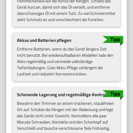
Feinmechaniköl auf die Achse der Klingen. Schalte das
Gerät kurz an, damit sich das Öl verteilt, und entferne
überschüssiges Öl mit einem Tuch. Zu viel Schmiermittel
zieht Schmutz an und verschlechtert die Funktion.
Akkus und Batterien pflegen
Entferne Batterien, wenn du das Gerät längere Zeit
nicht benutzt. Bei wiederaufladbaren Modellen lade den
Akku regelmäßig und vermeide vollständige
Tiefentladungen. Gute Akku-Pflege verlängert die
Laufzeit und reduziert Korrosionsrisiken.
Schonende Lagerung und regelmäßige Kontrolle
Bewahre den Trimmer an einem trockenen, staubfreien
Ort auf. Schütze die Klingen mit der Abdeckung und lege
das Gerät nicht unter Gewicht. Kontrolliere alle paar
Monate Schrauben, Kontakte und den Scherkopf auf
Verschleiß und tausche verschlissene Teile frühzeitig.