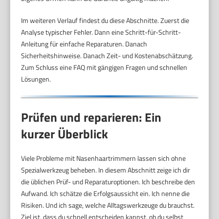
Im weiteren Verlauf findest du diese Abschnitte. Zuerst die
Analyse typischer Fehler. Dann eine Schritt-für-Schritt-
Anleitung für einfache Reparaturen. Danach
Sicherheitshinweise. Danach Zeit- und Kostenabschätzung.
Zum Schluss eine FAQ mit gängigen Fragen und schnellen
Lösungen.
Prüfen und reparieren: Ein
kurzer Überblick
Viele Probleme mit Nasenhaartrimmern lassen sich ohne
Spezialwerkzeug beheben. In diesem Abschnitt zeige ich dir
die üblichen Prüf- und Reparaturoptionen. Ich beschreibe den
Aufwand. Ich schätze die Erfolgsaussicht ein. Ich nenne die
Risiken. Und ich sage, welche Alltagswerkzeuge du brauchst.
Ziel ist, dass du schnell entscheiden kannst, ob du selbst