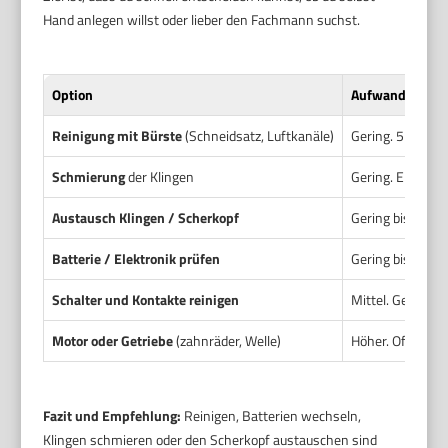
Hand anlegen willst oder lieber den Fachmann suchst.
Option
Aufwand
Reinigung mit Bürste
(Schneidsatz, Luftkanäle)
Gering. 5 bis 20
Schmierung
der Klingen
Gering. Ein paar
Austausch Klingen / Scherkopf
Gering bis mitte
Batterie / Elektronik prüfen
Gering bis mitte
Schalter und Kontakte reinigen
Mittel. Gerät tei
Motor oder Getriebe
(zahnräder, Welle)
Höher. Oft aufw
Fazit und Empfehlung:
Reinigen, Batterien wechseln,
Klingen schmieren oder den Scherkopf austauschen sind