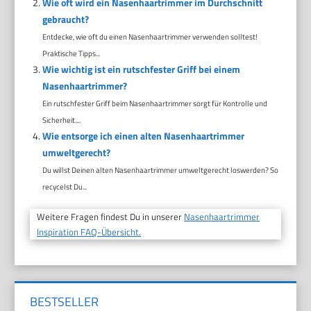
Wie oft wird ein Nasenhaartrimmer im Durchschnitt
gebraucht?
Entdecke, wie oft du einen Nasenhaartrimmer verwenden solltest!
Praktische Tipps...
Wie wichtig ist ein rutschfester Griff bei einem
Nasenhaartrimmer?
Ein rutschfester Griff beim Nasenhaartrimmer sorgt für Kontrolle und
Sicherheit....
Wie entsorge ich einen alten Nasenhaartrimmer
umweltgerecht?
Du willst Deinen alten Nasenhaartrimmer umweltgerecht loswerden? So
recycelst Du...
Weitere Fragen findest Du in unserer
Nasenhaartrimmer
Inspiration FAQ-Übersicht.
BESTSELLER