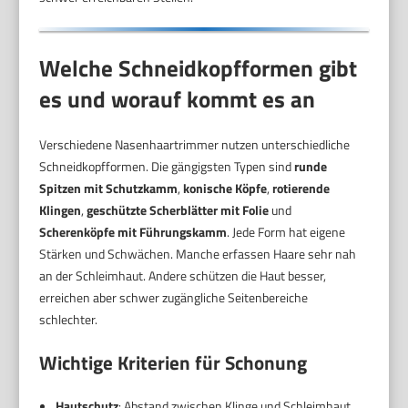
Welche Schneidkopfformen gibt
es und worauf kommt es an
Verschiedene Nasenhaartrimmer nutzen unterschiedliche
Schneidkopfformen. Die gängigsten Typen sind
runde
Spitzen mit Schutzkamm
,
konische Köpfe
,
rotierende
Klingen
,
geschützte Scherblätter mit Folie
und
Scherenköpfe mit Führungskamm
. Jede Form hat eigene
Stärken und Schwächen. Manche erfassen Haare sehr nah
an der Schleimhaut. Andere schützen die Haut besser,
erreichen aber schwer zugängliche Seitenbereiche
schlechter.
Wichtige Kriterien für Schonung
Hautschutz
: Abstand zwischen Klinge und Schleimhaut