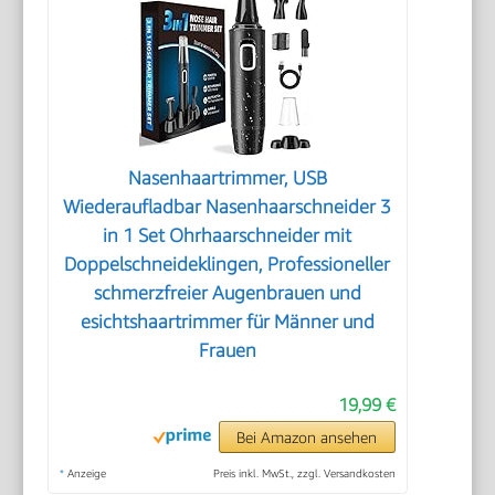
Nasenhaartrimmer, USB
Wiederaufladbar Nasenhaarschneider 3
in 1 Set Ohrhaarschneider mit
Doppelschneideklingen, Professioneller
schmerzfreier Augenbrauen und
esichtshaartrimmer für Männer und
Frauen
19,99 €
Bei Amazon ansehen
*
Anzeige
Preis inkl. MwSt., zzgl. Versandkosten