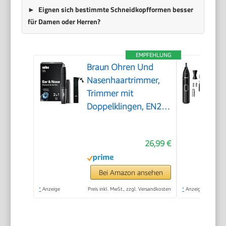
Eignen sich bestimmte Schneidkopfformen besser
für Damen oder Herren?
EMPFEHLUNG
Braun Ohren Und
Nasenhaartrimmer,
Trimmer mit
Doppelklingen, EN21,
Grau
26,99 €
Bei Amazon ansehen
*
Anzeige
Preis inkl. MwSt., zzgl. Versandkosten
*
Anzeige