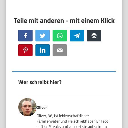
Facebook
Twitter
WhatsApp
Telegram
Buffer
Pinterest
LinkedIn
Email
Wer schreibt hier?
Oliver
Oliver, 36, ist leidenschaftlicher
Familienvater und Fleischliebhaber. Er liebt
saftige Steaks und zaubert sie auf seinem