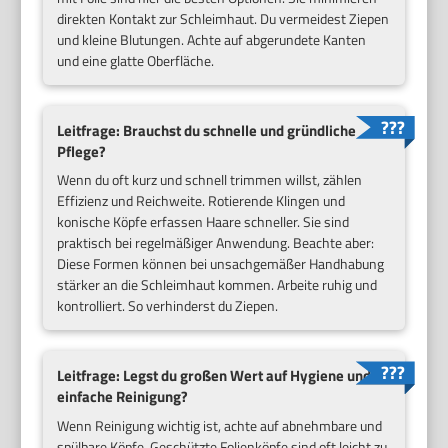
direkten Kontakt zur Schleimhaut. Du vermeidest Ziepen
und kleine Blutungen. Achte auf abgerundete Kanten
und eine glatte Oberfläche.
Leitfrage: Brauchst du schnelle und gründliche
Pflege?
Wenn du oft kurz und schnell trimmen willst, zählen
Effizienz und Reichweite. Rotierende Klingen und
konische Köpfe erfassen Haare schneller. Sie sind
praktisch bei regelmäßiger Anwendung. Beachte aber:
Diese Formen können bei unsachgemäßer Handhabung
stärker an die Schleimhaut kommen. Arbeite ruhig und
kontrolliert. So verhinderst du Ziepen.
Leitfrage: Legst du großen Wert auf Hygiene und
einfache Reinigung?
Wenn Reinigung wichtig ist, achte auf abnehmbare und
spülbare Köpfe. Geschützte Folienköpfe sind oft leicht zu