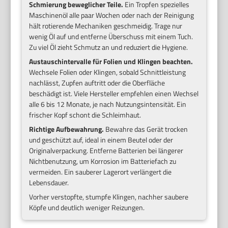
Schmierung beweglicher Teile.
Ein Tropfen spezielles
Maschinenöl alle paar Wochen oder nach der Reinigung
hält rotierende Mechaniken geschmeidig. Trage nur
wenig Öl auf und entferne Überschuss mit einem Tuch.
Zu viel Öl zieht Schmutz an und reduziert die Hygiene.
Austauschintervalle für Folien und Klingen beachten.
Wechsele Folien oder Klingen, sobald Schnittleistung
nachlässt, Zupfen auftritt oder die Oberfläche
beschädigt ist. Viele Hersteller empfehlen einen Wechsel
alle 6 bis 12 Monate, je nach Nutzungsintensität. Ein
frischer Kopf schont die Schleimhaut.
Richtige Aufbewahrung.
Bewahre das Gerät trocken
und geschützt auf, ideal in einem Beutel oder der
Originalverpackung. Entferne Batterien bei längerer
Nichtbenutzung, um Korrosion im Batteriefach zu
vermeiden. Ein sauberer Lagerort verlängert die
Lebensdauer.
Vorher verstopfte, stumpfe Klingen, nachher saubere
Köpfe und deutlich weniger Reizungen.