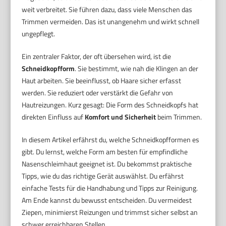
weit verbreitet. Sie führen dazu, dass viele Menschen das
Trimmen vermeiden. Das ist unangenehm und wirkt schnell
ungepflegt.
Ein zentraler Faktor, der oft übersehen wird, ist die
Schneidkopfform
. Sie bestimmt, wie nah die Klingen an der
Haut arbeiten. Sie beeinflusst, ob Haare sicher erfasst
werden. Sie reduziert oder verstärkt die Gefahr von
Hautreizungen. Kurz gesagt: Die Form des Schneidkopfs hat
direkten Einfluss auf
Komfort und Sicherheit
beim Trimmen.
In diesem Artikel erfährst du, welche Schneidkopfformen es
gibt. Du lernst, welche Form am besten für empfindliche
Nasenschleimhaut geeignet ist. Du bekommst praktische
Tipps, wie du das richtige Gerät auswählst. Du erfährst
einfache Tests für die Handhabung und Tipps zur Reinigung.
Am Ende kannst du bewusst entscheiden. Du vermeidest
Ziepen, minimierst Reizungen und trimmst sicher selbst an
schwer erreichbaren Stellen.