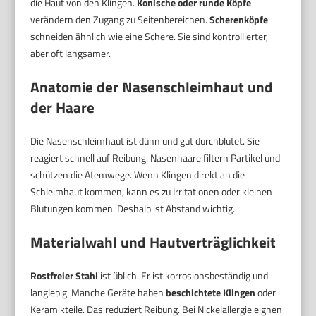
die Haut von den Klingen.
Konische oder runde Köpfe
verändern den Zugang zu Seitenbereichen.
Scherenköpfe
schneiden ähnlich wie eine Schere. Sie sind kontrollierter,
aber oft langsamer.
Anatomie der Nasenschleimhaut und
der Haare
Die Nasenschleimhaut ist dünn und gut durchblutet. Sie
reagiert schnell auf Reibung. Nasenhaare filtern Partikel und
schützen die Atemwege. Wenn Klingen direkt an die
Schleimhaut kommen, kann es zu Irritationen oder kleinen
Blutungen kommen. Deshalb ist Abstand wichtig.
Materialwahl und Hautverträglichkeit
Rostfreier Stahl
ist üblich. Er ist korrosionsbeständig und
langlebig. Manche Geräte haben
beschichtete Klingen
oder
Keramikteile. Das reduziert Reibung. Bei Nickelallergie eignen