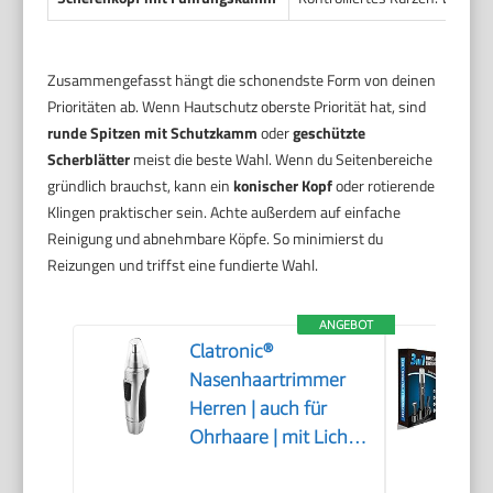
Zusammengefasst hängt die schonendste Form von deinen
Prioritäten ab. Wenn Hautschutz oberste Priorität hat, sind
runde Spitzen mit Schutzkamm
oder
geschützte
Scherblätter
meist die beste Wahl. Wenn du Seitenbereiche
gründlich brauchst, kann ein
konischer Kopf
oder rotierende
Klingen praktischer sein. Achte außerdem auf einfache
Reinigung und abnehmbare Köpfe. So minimierst du
Reizungen und triffst eine fundierte Wahl.
ANGEBOT
Clatronic®
Nasenhaartrimmer
Herren | auch für
Ohrhaare | mit Licht |
Soft-Touch-Gehäuse |