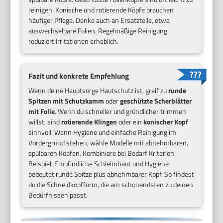
reinigen. Konische und rotierende Köpfe brauchen
häufiger Pflege. Denke auch an Ersatzteile, etwa
auswechselbare Folien. Regelmäßige Reinigung
reduziert Irritationen erheblich.
Fazit und konkrete Empfehlung
Wenn deine Hauptsorge Hautschutz ist, greif zu
runde
Spitzen mit Schutzkamm
oder
geschützte Scherblätter
mit Folie
. Wenn du schneller und gründlicher trimmen
willst, sind
rotierende Klingen
oder ein
konischer Kopf
sinnvoll. Wenn Hygiene und einfache Reinigung im
Vordergrund stehen, wähle Modelle mit abnehmbaren,
spülbaren Köpfen. Kombiniere bei Bedarf Kriterien.
Beispiel: Empfindliche Schleimhaut und Hygiene
bedeutet runde Spitze plus abnehmbarer Kopf. So findest
du die Schneidkopfform, die am schonendsten zu deinen
Bedürfnissen passt.