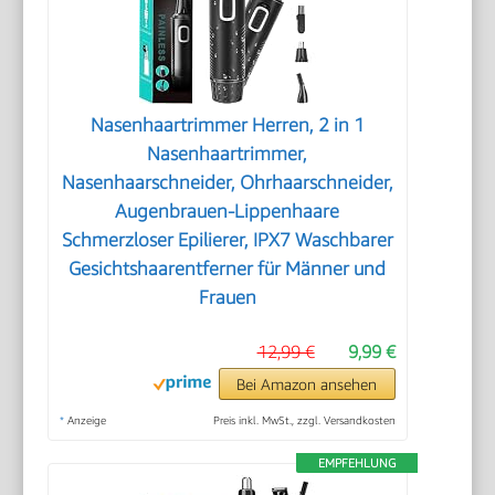
Nasenhaartrimmer Herren, 2 in 1
Nasenhaartrimmer,
Nasenhaarschneider, Ohrhaarschneider,
Augenbrauen-Lippenhaare
Schmerzloser Epilierer, IPX7 Waschbarer
Gesichtshaarentferner für Männer und
Frauen
12,99 €
9,99 €
Bei Amazon ansehen
*
Anzeige
Preis inkl. MwSt., zzgl. Versandkosten
EMPFEHLUNG