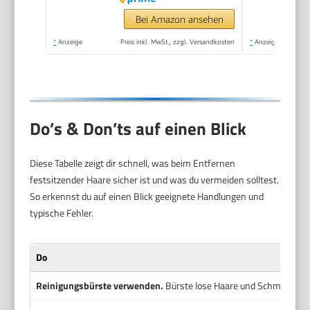
Ohr Haarschneider
Nasenhaarschneider
Bei Amazon ansehen
Professionell
*
Anzeige
Preis inkl. MwSt., zzgl. Versandkosten
*
Anzeige
Wasserdicht, Rose Lila
Do’s & Don’ts auf einen Blick
Diese Tabelle zeigt dir schnell, was beim Entfernen
festsitzender Haare sicher ist und was du vermeiden solltest.
So erkennst du auf einen Blick geeignete Handlungen und
typische Fehler.
Do
Reinigungsbürste verwenden.
Bürste lose Haare und Schmutz vors