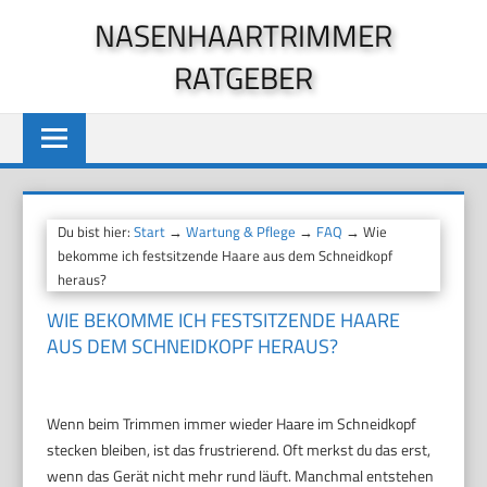
Zum
NASENHAARTRIMMER
Inhalt
RATGEBER
springen
Du bist hier:
Start
→
Wartung & Pflege
→
FAQ
→ Wie
bekomme ich festsitzende Haare aus dem Schneidkopf
heraus?
WIE BEKOMME ICH FESTSITZENDE HAARE
AUS DEM SCHNEIDKOPF HERAUS?
Wenn beim Trimmen immer wieder Haare im Schneidkopf
stecken bleiben, ist das frustrierend. Oft merkst du das erst,
wenn das Gerät nicht mehr rund läuft. Manchmal entstehen