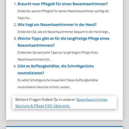
Braucht man Pflegeöl für einen Nasenhaartrimmer?
Entdecke, warum Pflegeöl für deinen Nasenhaartrimmer wichtig ist!
Tipps für...
Wie liegt ein Nasenhaartrimmer in der Hand?
Entdecken Sie, wie ein Nasenhaartrimmer bequem in der Hand liegt...
Welche Tipps gibt es für die langfristige Pflege eines
Nasenhaartrimmers?
Entdecken Sie wertvolle Tipps zur langfristigen Pflege Ihres
Nasenhaartrimmers für...
Gibt es Auffangbehälter, die Schnittgerüche
neutralisieren?
Du willst Schnittgerüche loswerden? Diese Auffangbehälter
neutralisieren Gerüche schnell, sauber...
Weitere Fragen findest Du in unserer
Nasenhaartrimmer
Wartung & Pflege FAQ-Übersicht.