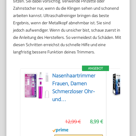
sitzen. Sei dabei vorsichtig. Verwende Pinzette oder
Zahnstocher nur, wenn du die Klingen sehen und schonend
arbeiten kannst. Ultraschallreiniger bringen das beste
Ergebnis, wenn der Metallkopf abnehmbar ist. Sie sind
jedoch aufwendiger. Wenn du unsicher bist, schaue zuerst in
die Anleitung des Herstellers. So vermeidest du Schäden. Mit
diesen Schritten erreichst du schnelle Hilfe und eine
langfristig bessere Funktion deines Trimmers.
ANGEBOT
Nasenhaartrimmer
Frauen, Damen
Schmerzloser Ohr-
und
Nasenhaartrimmer
für Frauen,
12,99 €
8,99 €
Augenbrauen Gesicht
Ohr Haarschneider