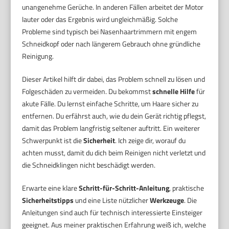
unangenehme Gerüche. In anderen Fällen arbeitet der Motor
lauter oder das Ergebnis wird ungleichmäßig. Solche
Probleme sind typisch bei Nasenhaartrimmern mit engem
Schneidkopf oder nach längerem Gebrauch ohne gründliche
Reinigung.
Dieser Artikel hilft dir dabei, das Problem schnell zu lösen und
Folgeschäden zu vermeiden. Du bekommst
schnelle Hilfe
für
akute Fälle. Du lernst einfache Schritte, um Haare sicher zu
entfernen. Du erfährst auch, wie du dein Gerät richtig pflegst,
damit das Problem langfristig seltener auftritt. Ein weiterer
Schwerpunkt ist die
Sicherheit
. Ich zeige dir, worauf du
achten musst, damit du dich beim Reinigen nicht verletzt und
die Schneidklingen nicht beschädigt werden.
Erwarte eine klare
Schritt-für-Schritt-Anleitung
, praktische
Sicherheitstipps
und eine Liste nützlicher
Werkzeuge
. Die
Anleitungen sind auch für technisch interessierte Einsteiger
geeignet. Aus meiner praktischen Erfahrung weiß ich, welche