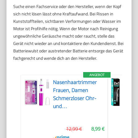
Suche einen Fachservice oder den Hersteller, wenn der Kopf
sich nicht lösen lässt ohne Kraftaufwand. Bei Rissen in
Kunststoffteilen, sichtbaren Verformungen oder Wasser im
Motor ist Profihilfe nötig. Wenn der Motor nach Reinigung
ungewöhnliche Geräusche macht oder raucht, stelle das
Gerät nicht wieder an und kontaktiere den Kundendienst. Bei
Batteriewulst oder austretender Batterie entsorge das Gerät
fachgerecht und wende dich an den Hersteller.
ANGEBOT
Nasenhaartrimmer
Frauen, Damen
Schmerzloser Ohr-
und
Nasenhaartrimmer
für Frauen,
12,99 €
8,99 €
Augenbrauen Gesicht