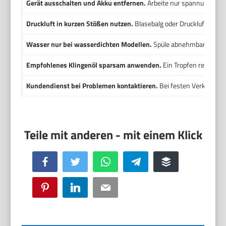
Gerät ausschalten und Akku entfernen.
Arbeite nur spannungsfrei
Druckluft in kurzen Stößen nutzen.
Blasebalg oder Druckluftdose
Wasser nur bei wasserdichten Modellen.
Spüle abnehmbare Köpfe
Empfohlenes Klingenöl sparsam anwenden.
Ein Tropfen reduziert
Kundendienst bei Problemen kontaktieren.
Bei festen Verklemmun
Facebook
Twitter
WhatsApp
Telegram
Buffer
Pinterest
LinkedIn
Email